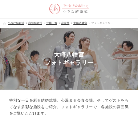
小さな結婚式
和装結婚式
式場一覧
宮城県
大崎八幡宮
フォトギャラリー
大崎八幡宮
フォトギャラリー
特別な一日を彩る結婚式場、心温まる会食会場、
そしてゲストをも
てなす多彩な施設をご紹介。フォトギャラリーで、
各施設の雰囲気
をご覧いただけます。