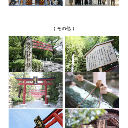
（ その他 ）