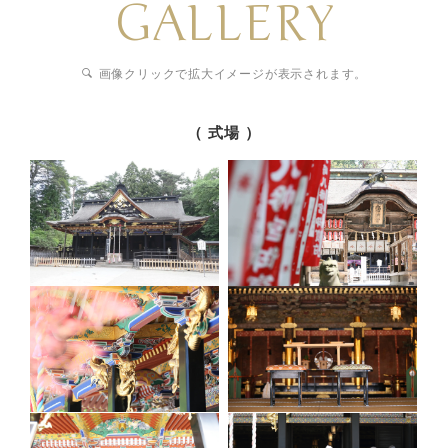
GALLERY
画像クリックで拡大イメージが表示されます。
（ 式場 ）