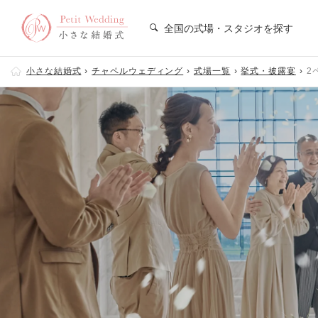
全国の式場・スタジオを探す
小さな結婚式
チャペルウェディング
式場一覧
挙式・披露宴
2