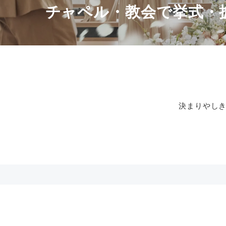
チャペル・教会で挙式・
決まりやし