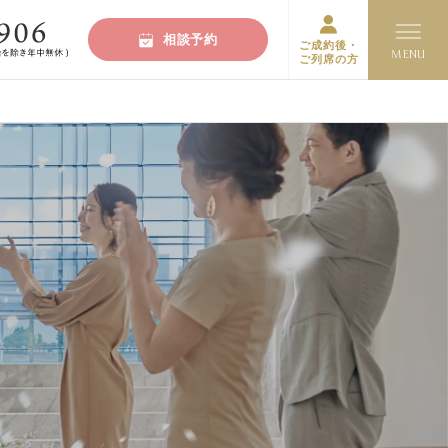
相談予約
ご成約後・
ご列席の方