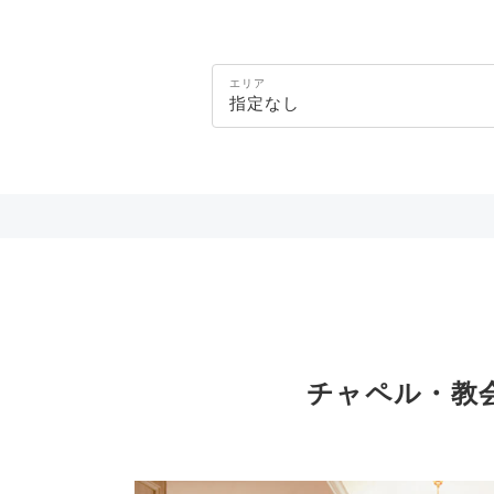
エリア
指定なし
チャペル・教