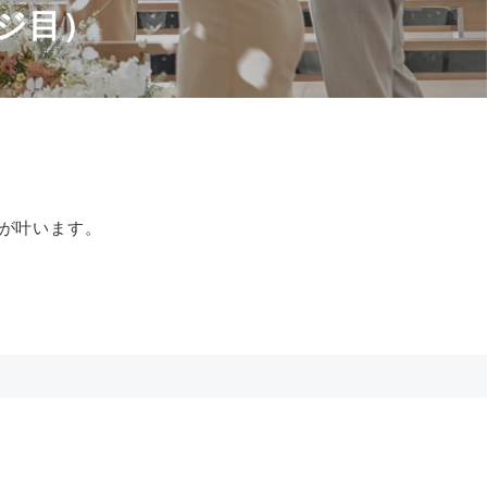
ジ目）
が叶います。