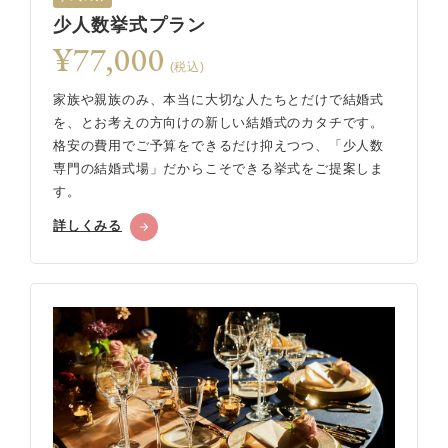
少人数挙式プラン
¥77,000
(税込)
家族や親族のみ、本当に大切な人たちとだけで結婚式
を、とお考えの方向けの新しい結婚式のカタチです。
格安の費用でご予算をできるだけ抑えつつ、「少人数
専門の結婚式場」だからこそできる挙式をご提案しま
す。
詳しくみる