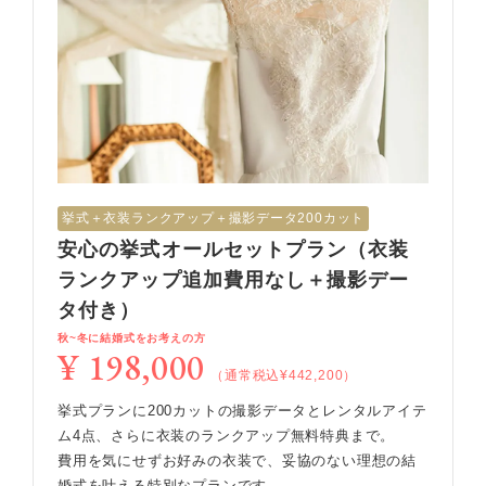
挙式︎＋衣装ランクアップ＋撮影データ200カット
安心の挙式オールセットプラン（衣装
ランクアップ追加費用なし＋撮影デー
タ付き）
秋~冬に結婚式をお考えの方
¥ 198,000
（通常税込¥442,200）
挙式プランに200カットの撮影データとレンタルアイテ
ム4点、さらに衣装のランクアップ無料特典まで。
費用を気にせずお好みの衣装で、妥協のない理想の結
婚式を叶える特別なプランです。