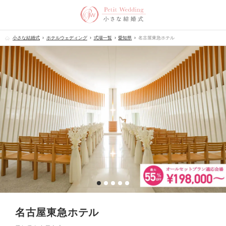
小さな結婚式
ホテルウェディング
式場一覧
愛知県
名古屋東急ホテル
名古屋東急ホテル