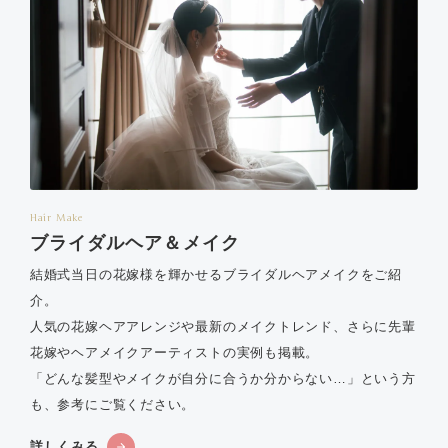
Hair Make
ブライダルヘア＆メイク
結婚式当日の花嫁様を輝かせるブライダルヘアメイクをご紹
介。
人気の花嫁ヘアアレンジや最新のメイクトレンド、さらに先輩
花嫁やヘアメイクアーティストの実例も掲載。
「どんな髪型やメイクが自分に合うか分からない…」という方
も、参考にご覧ください。
詳しくみる