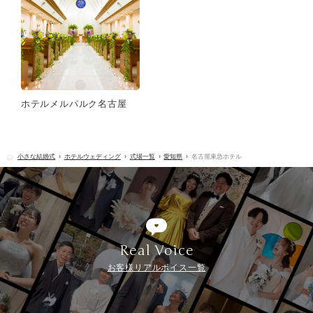
ホテルメルパルク名古屋
小さな結婚式
ホテルウェディング
式場一覧
愛知県
名古屋東急ホテル
Real Voice
お客様リアルボイス一覧