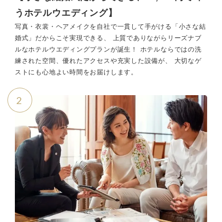
うホテルウエディング】
写真・衣裳・ヘアメイクを自社で一貫して手がける「小さな結
婚式」だからこそ実現できる、 上質でありながらリーズナブ
ルなホテルウエディングプランが誕生！ ホテルならではの洗
練された空間、優れたアクセスや充実した設備が、 大切なゲ
ストにも心地よい時間をお届けします。
2