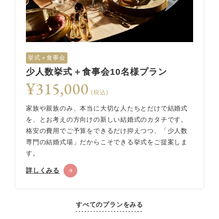
挙式＋食事会
少人数挙式＋食事会10名様プラン
¥315,000
(税込)
家族や親族のみ、本当に大切な人たちとだけで結婚式
を、とお考えの方向けの新しい結婚式のカタチです。
格安の費用でご予算をできるだけ抑えつつ、「少人数
専門の結婚式場」だからこそできる挙式をご提案しま
す。
詳しくみる
すべてのプランをみる