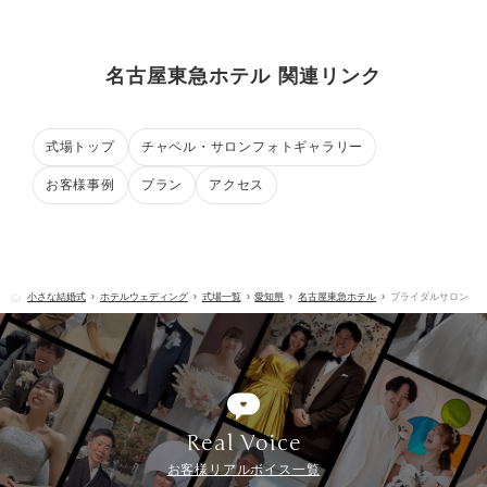
名古屋東急ホテル 関連リンク
式場トップ
チャペル・サロンフォトギャラリー
お客様事例
プラン
アクセス
小さな結婚式
ホテルウェディング
式場一覧
愛知県
名古屋東急ホテル
ブライダルサロン
Real Voice
お客様リアルボイス一覧