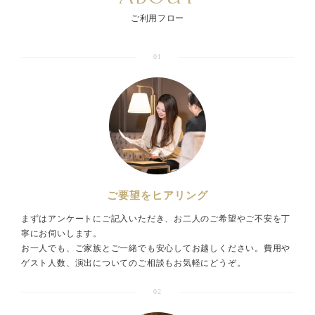
ご利用フロー
01
ご要望をヒアリング
まずはアンケートにご記入いただき、お二人のご希望やご不安を丁
寧にお伺いします。
お一人でも、ご家族とご一緒でも安心してお越しください。費用や
ゲスト人数、演出についてのご相談もお気軽にどうぞ。
02