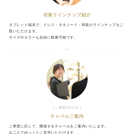
衣装ラインナップ紹介
タブレット端末で、ドレス・タキシード・和装のラインナップをご
覧いただけます。
サイズやカラーも自由に検索可能です。
04
［ ご希望の方のみ ］
チャペルご案内
ご希望に応じて、隣接するチャペルをご案内いたします。
お二人でゆっくりご見学いただけます。