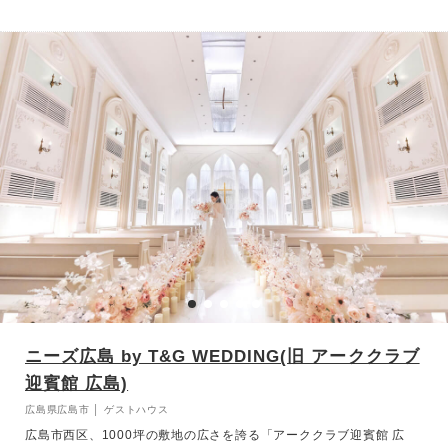
和 。専用のテラスでウェルカムドリンクや色とりどりのデザートビ
ュッフェも可能です 。
ニーズ広島 by T&G WEDDING(旧 アーククラブ
迎賓館 広島)
広島県広島市 │ ゲストハウス
広島市西区、1000坪の敷地の広さを誇る「アーククラブ迎賓館 広