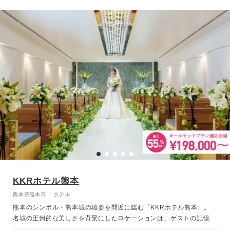
にぴったりの個室もご用意しており、大切なゲストを心からおもてな
しいたします。
KKRホテル熊本
熊本県熊本市 │ ホテル
熊本のシンボル・熊本城の雄姿を間近に臨む「KKRホテル熊本」。
名城の圧倒的な美しさを背景にしたロケーションは、ゲストの記憶に
深く刻まれる最高のおもてなしとなります。 少人数でのアットホー