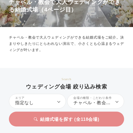
チャペル・教会で大人ウェディングができ
る結婚式場（4ページ目）
チャペル・教会で大人ウェディングができる結婚式場をご紹介。
決
まりやしきたりにとらわれない演出で、小さくとも心温まるウェデ
ィングが叶います。
Search
ウェディング会場 絞り込み検索
エリア
会場の種類・こだわり条件
指定なし
チャペル・教会、大人ウェディング
結婚式場を探す (全
118
会場)