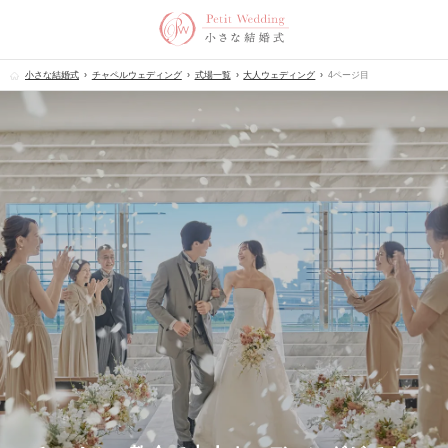
小さな結婚式
チャペルウェディング
式場一覧
大人ウェディング
4ページ目