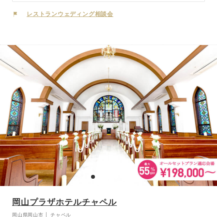
ードを備えたチャペルもあり、ゲストの前で愛を誓う人前式も、牧師
様のもと神に誓うキリスト教式も可能。
レストランウェディング相談会
岡山プラザホテルチャペル
岡山県岡山市 │ チャペル