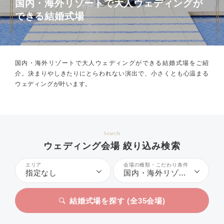
国内・海外リゾートで大人ウェディングが
できる結婚式場
国内・海外リゾートで大人ウェディングができる結婚式場をご紹
介。
決まりやしきたりにとらわれない演出で、小さくとも心温まる
ウェディングが叶います。
Search
ウェディング会場 絞り込み検索
エリア
会場の種類・こだわり条件
指定なし
国内・海外リゾート、大人ウェディング
結婚式場を探す (全
35
会場)