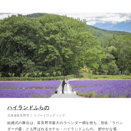
ハイランドふらの
北海道富良野市 │ リゾートウェディング
結婚式の舞台は、富良野市最大のラベンダー畑を持ち、別名「ラベン
ダーの森」とも呼ばれるホテル・ハイランドふらの。 鮮やかな紫色