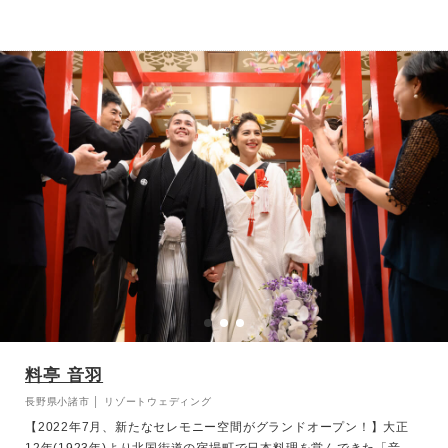
い「つるとんたん」を体験いただけます。
料亭 音羽
長野県小諸市 │ リゾートウェディング
【2022年7月、新たなセレモニー空間がグランドオープン！】大正