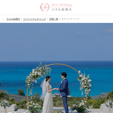
小さな結婚式
リゾートウェディング
式場一覧
大人ウェディング