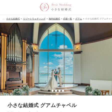
小さな結婚式
リゾートウェディング
海外結婚式
式場一覧
グアム
小さな結婚式 グアムチャ
小さな結婚式 グアムチャペル