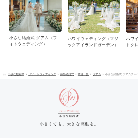
小さな結婚式 グアム（フ
ハワイウェディング（マジ
ハワ
ォトウェディング）
ックアイランドガーデン）
トク
小さな結婚式
リゾートウェディング
海外結婚式
式場一覧
グアム
小さな結婚式 グアムチャ
小さくても、大きな感動を。