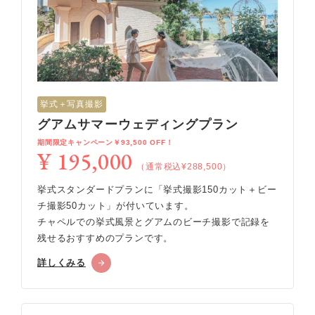
挙式＋写真撮影
グアムサマーウェディングプラン
期間限定キャンペーン￥93,500 OFF！
¥ 195,000
（通常税込¥288,500）
挙式スタンダードプランに「挙式撮影150カット＋ビー
チ撮影50カット」が付いています。
チャペルでの挙式風景とグアムのビーチ撮影で記録を
残せるおすすめのプランです。
詳しくみる