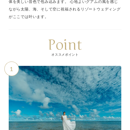
体を美しい音色で包み込みます。 心地よいグアムの風を感じ
ながら太陽、海、そして空に祝福されるリゾートウェディング
がここでは叶います。
Point
オススメポイント
1