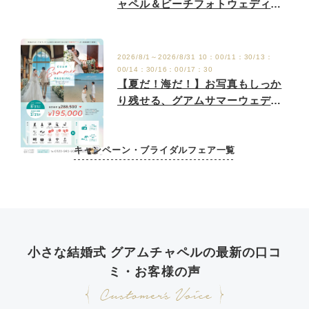
ャペル＆ビーチフォトウェディン
グ♪
2026/8/1～2026/8/31 10：00/11：30/13：
00/14：30/16：00/17：30
【夏だ！海だ！】お写真もしっか
り残せる、グアムサマーウェディ
ングキャンペーン♪
キャンペーン・ブライダルフェア一覧
小さな結婚式 グアムチャペルの最新の口コ
ミ・お客様の声