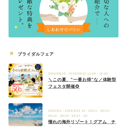
ブライダルフェア
2026/08/16、2026/08/22 11:00～19:00
＼この夏、”一番お得”な／体験型
フェスタ開催🌻
2026/8/1～2026/8/31 10：00/11：30/13：
00/14：30/16：00/17：30
憧れの海外リゾート！グアム チ