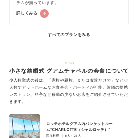
テムが揃っています。
詳しくみる
すべてのプランをみる
Dinner
小さな結婚式 グアムチャペルの会食について
少人数挙式の後は、「家族や親族、または友達だけで」など少
人数でアットホームなお食事会・パーティが可能。
近隣の提携
レストラン、料亭など移動の少ないお店をご紹介させていただ
きます。
ロッテホテルグアム内バンケットルー
ム“CHARLOTTE（シャルロッテ）”
西洋料理 ｜ 6人～26人