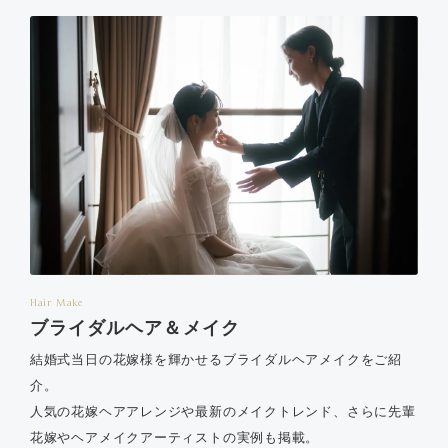
Hair Make
ブライダルヘア＆メイク
結婚式当日の花嫁様を輝かせるブライダルヘアメイクをご紹
介。
人気の花嫁ヘアアレンジや最新のメイクトレンド、さらに先輩
花嫁やヘアメイクアーティストの実例も掲載。