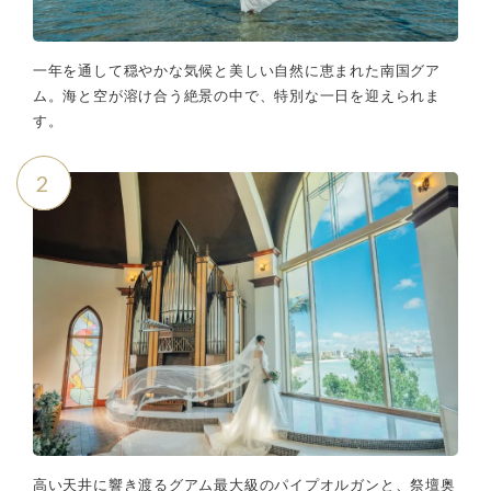
一年を通して穏やかな気候と美しい自然に恵まれた南国グア
ム。海と空が溶け合う絶景の中で、特別な一日を迎えられま
す。
2
高い天井に響き渡るグアム最大級のパイプオルガンと、祭壇奥