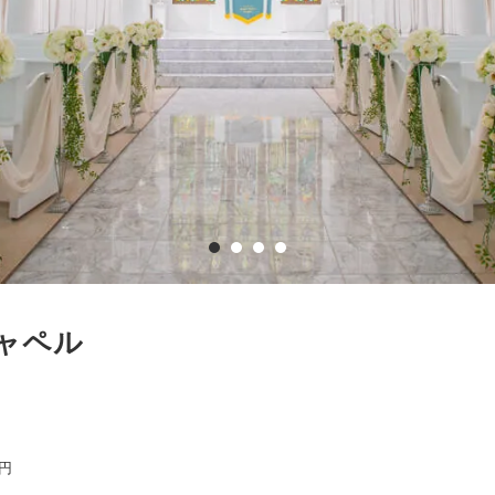
ャペル
0円