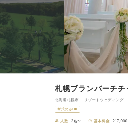
札幌ブランバーチチ
北海道札幌市 │ リゾートウェディング
挙式のみOK
人数
2名〜
基本料金
217,00