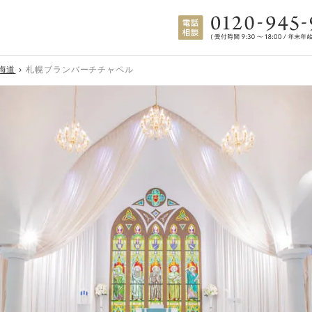
海道
札幌ブランバーチチャペル