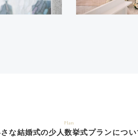
Plan
小さな結婚式の少人数挙式
プランについ