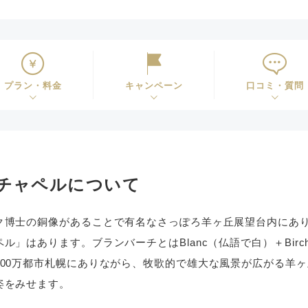
プラン・料金
キャンペーン
口コミ・質問
チャペルについて
ク博士の銅像があることで有名なさっぽろ羊ヶ丘展望台内にあ
ル」はあります。ブランバーチとはBlanc（仏語で白）＋Bir
200万都市札幌にありながら、牧歌的で雄大な風景が広がる羊
姿をみせます。