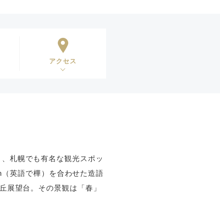
アクセス
り、札幌でも有名な観光スポッ
ch（英語で樺）を合わせた造語
ヶ丘展望台。その景観は「春」