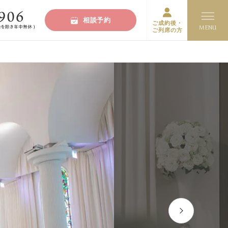
相談予約
ご成約後・
ご列席の方