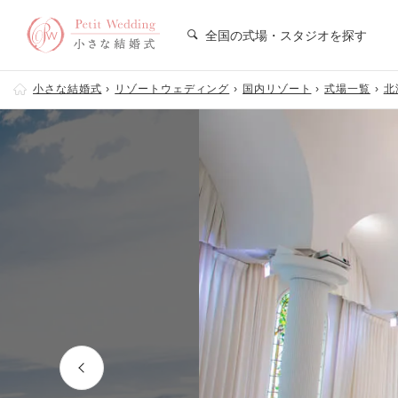
全国の式場・スタジオを探す
小さな結婚式
リゾートウェディング
国内リゾート
式場一覧
北