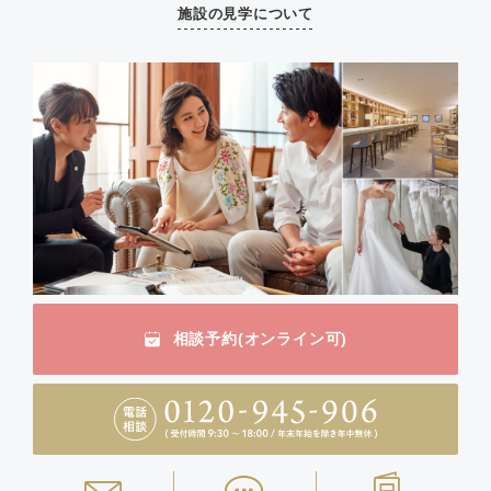
施設の見学について
相談予約(オンライン可)