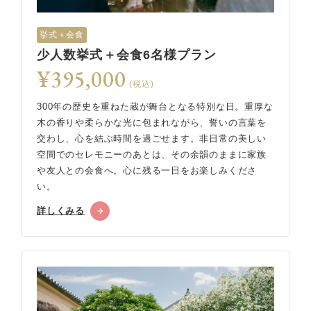
挙式＋会食
少人数挙式＋会食6名様プラン
¥395,000
(税込)
300年の歴史を重ねた蔵が舞台となる特別な日。重厚な
木の香りや柔らかな光に包まれながら、誓いの言葉を
交わし、心を結ぶ時間を過ごせます。非日常の美しい
空間でのセレモニーのあとは、その余韻のままに家族
や友人との会食へ。心に残る一日をお楽しみくださ
い。
詳しくみる