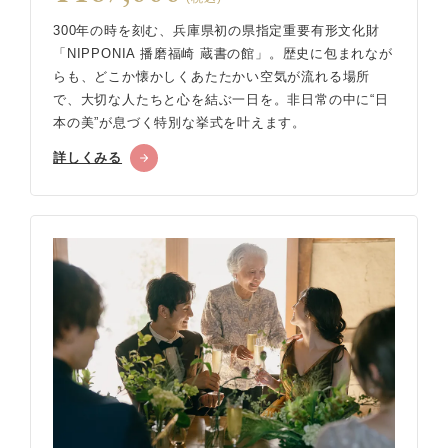
300年の時を刻む、兵庫県初の県指定重要有形文化財
「NIPPONIA 播磨福崎 蔵書の館」。歴史に包まれなが
らも、どこか懐かしくあたたかい空気が流れる場所
で、大切な人たちと心を結ぶ一日を。非日常の中に“日
本の美”が息づく特別な挙式を叶えます。
詳しくみる