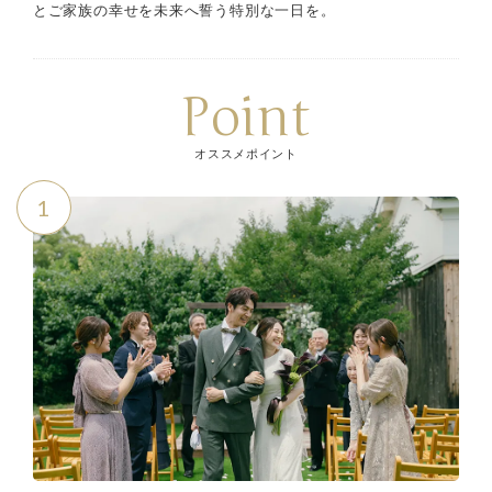
とご家族の幸せを未来へ誓う特別な一日を。
Point
オススメポイント
1