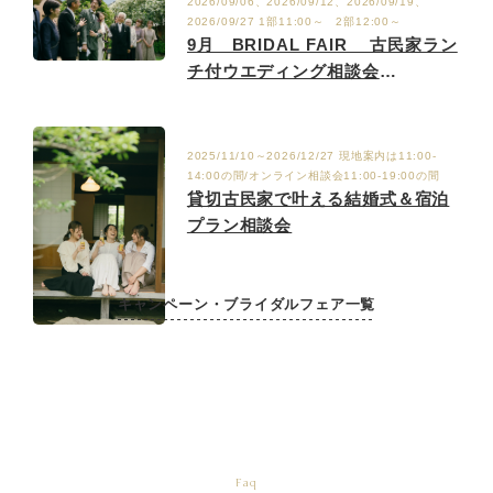
2026/09/06、2026/09/12、2026/09/19、
2026/09/27 1部11:00～ 2部12:00～
9月 BRIDAL FAIR 古民家ラン
チ付ウエディング相談会
9/6.12.19.27
2025/11/10～2026/12/27 現地案内は11:00-
14:00の間/オンライン相談会11:00-19:00の間
貸切古民家で叶える結婚式＆宿泊
プラン相談会
キャンペーン・ブライダルフェア一覧
Faq