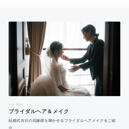
Hair Make
ブライダルヘア＆メイク
結婚式当日の花嫁様を輝かせるブライダルヘアメイクをご紹
介。