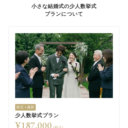
小さな結婚式の少人数挙式
プランについて
挙式＋撮影
少人数挙式プラン
¥187,000
(税込)