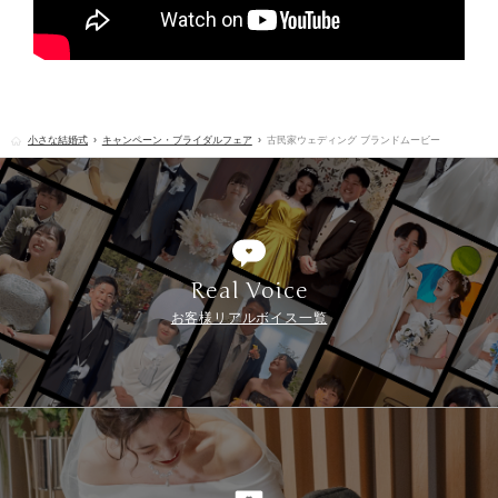
小さな結婚式
キャンペーン・ブライダルフェア
古民家ウェディング ブランドムービー
Real Voice
お客様リアルボイス一覧