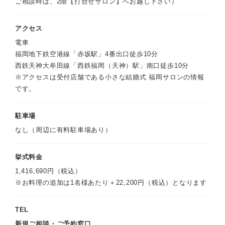
ご相談時は、2階【打合せサロン】へお越し下さい）
アクセス
電車
福岡地下鉄空港線「赤坂駅」4番出口徒歩10分
西鉄天神大牟田線「西鉄福岡（天神）駅」南口徒歩10分
※アクセスは受付店舗である小さな結婚式 福岡サロンの情報
です。
駐車場
なし（周辺に有料駐車場あり）
挙式料金
1,416,690円（税込）
※お料理の追加は1名様あたり＋22,200円（税込）となります
TEL
新規ご相談・ご予約窓口