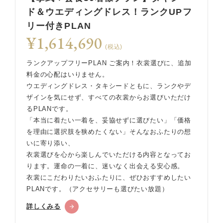
ド＆ウエディングドレス！ランクUPフ
リー付きPLAN
¥1,614,690
(税込)
ランクアップフリーPLAN ご案内！衣裳選びに、追加
料金の心配はいりません。
ウエディングドレス・タキシードともに、ランクやデ
ザインを気にせず、すべての衣裳からお選びいただけ
るPLANです。
「本当に着たい一着を、妥協せずに選びたい」「価格
を理由に選択肢を狭めたくない」そんなおふたりの想
いに寄り添い、
衣裳選びを心から楽しんでいただける内容となってお
ります。運命の一着に、迷いなく出会える安心感。
衣裳にこだわりたいおふたりに、ぜひおすすめしたい
PLANです。（アクセサリーも選びたい放題）
詳しくみる