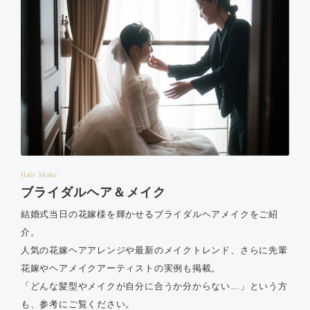
Hair Make
ブライダルヘア＆メイク
結婚式当日の花嫁様を輝かせるブライダルヘアメイクをご紹
介。
人気の花嫁ヘアアレンジや最新のメイクトレンド、さらに先輩
花嫁やヘアメイクアーティストの実例も掲載。
「どんな髪型やメイクが自分に合うか分からない…」という方
も、参考にご覧ください。