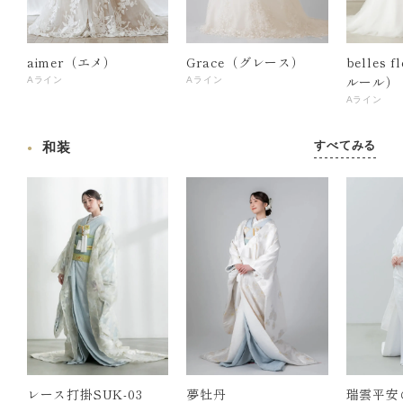
aimer（エメ）
Grace（グレース）
belles 
ルール）
Aライン
Aライン
Aライン
すべてみる
和装
レース打掛SUK-03
夢牡丹
瑞雲平安