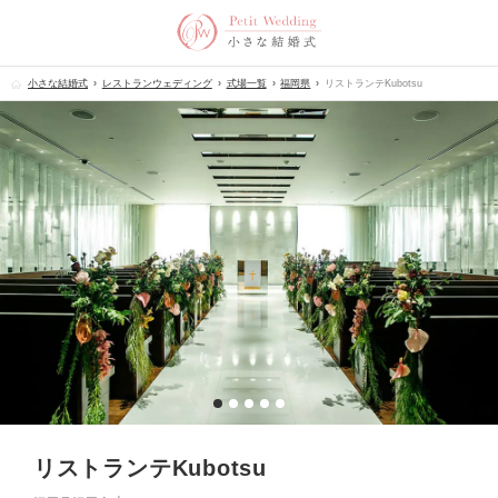
小さな結婚式
レストランウェディング
式場一覧
福岡県
リストランテKubotsu
リストランテKubotsu