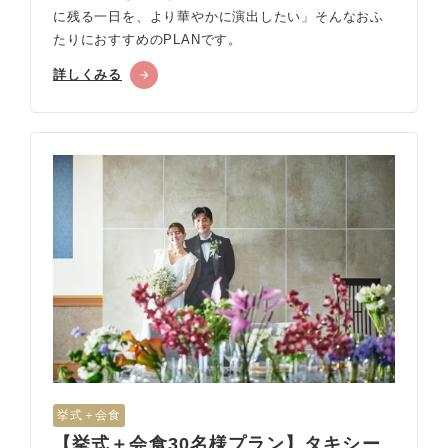
に残る一日を、より華やかに演出したい」そんなおふ
たりにおすすめのPLANです。
詳しくみる
挙式＋会食
【挙式＋会食30名様プラン】タキシー