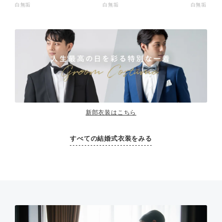
白無垢
白無垢
白無垢
新郎衣装はこちら
すべての結婚式衣装をみる