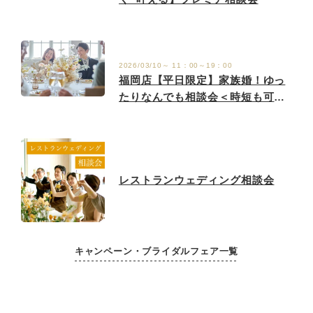
2026/03/10～ 11：00～19：00
福岡店【平日限定】家族婚！ゆっ
たりなんでも相談会＜時短も可
能！＞
レストランウェディング相談会
キャンペーン・ブライダルフェア一覧