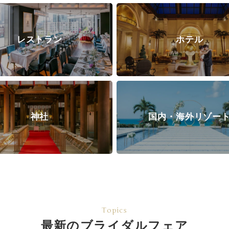
レストラン
ホテル
神社
国内・海外リゾー
Topics
最新のブライダルフェア