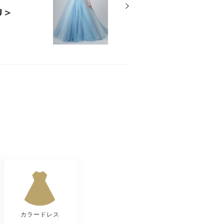
U＞
カラードレス