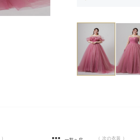
 ）
（ 次の衣装 ）
一覧へ戻