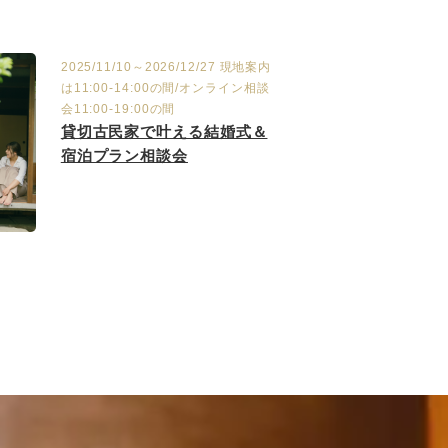
2025/11/10～2026/12/27 現地案内
は11:00-14:00の間/オンライン相談
会11:00-19:00の間
貸切古民家で叶える結婚式＆
宿泊プラン相談会