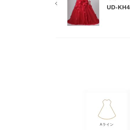
UD-KH
Aライン