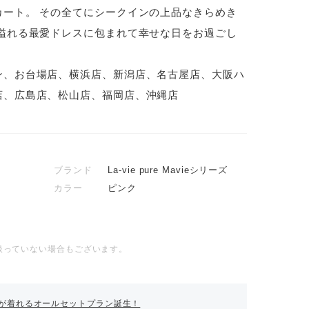
カート。 その全てにシークインの上品なきらめき
」溢れる最愛ドレスに包まれて幸せな日をお過ごし
ン、お台場店、横浜店、新潟店、名古屋店、大阪ハ
店、広島店、松山店、福岡店、沖縄店
ブランド
La-vie pure Mavieシリーズ
カラー
ピンク
扱っていない場合もございます。
が着れるオールセットプラン誕生！