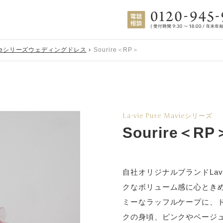
 Mavieシリーズウェディングドレス
Sourire＜RP＞
La-vie Pure Mavieシリーズ
Sourire＜RP
自社オリジナルブランドLavi
クなボリューム感に心とき
ミーなラッフルケープに、
クの身頃、ピンクやベージ