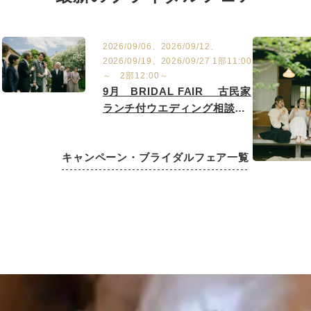
2026/09/06、2026/09/12、
2026/09/19、2026/09/27 1部11:00
～ 2部12:00～
9月 BRIDAL FAIR 古民家
ランチ付ウエディング相談会
9/6.12.19.27
キャンペーン・ブライダルフェア一覧