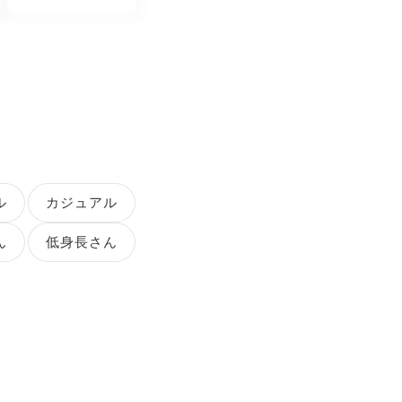
ル
カジュアル
ん
低身長さん