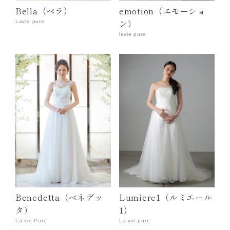
Bella（ベラ）
emotion（エモーショ
ン）
Lavie pure
lavie pure
Benedetta（ベネデッ
Lumiere1（ルミエール
タ）
1）
La-vie Pure
La-vie pure