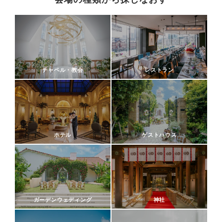
チャペル・教会
レストラン
ホテル
ゲストハウス
ガーデンウェディング
神社