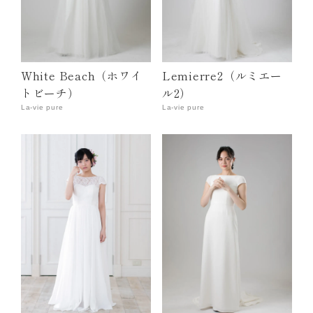
White Beach（ホワイ
Lemierre2（ルミエー
トビーチ）
ル2）
La-vie pure
La-vie pure