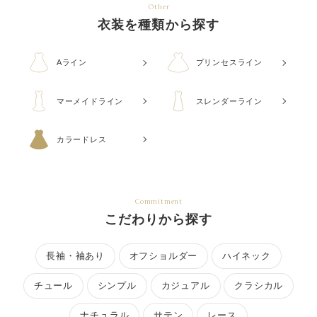
Other
衣装を種類から探す
Aライン
プリンセスライン
マーメイドライン
スレンダーライン
カラードレス
Commitment
こだわりから探す
長袖・袖あり
オフショルダー
ハイネック
チュール
シンプル
カジュアル
クラシカル
ナチュラル
サテン
レース