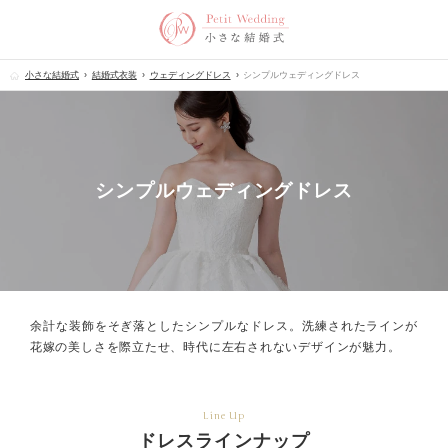
小さな結婚式
結婚式衣装
ウェディングドレス
シンプルウェディングドレス
シンプルウェディングドレス
余計な装飾をそぎ落としたシンプルなドレス。
洗練されたラインが
花嫁の美しさを際立たせ、時代に左右されないデザインが魅力。
Line Up
ドレスラインナップ