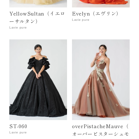
YellowSultan（イエロ
Evelyn（エヴリン）
ーサルタン）
Lavie pure
Lavie pure
ST-060
overPistacheMauve（
オーバーピスターシュモ
Lavie pure