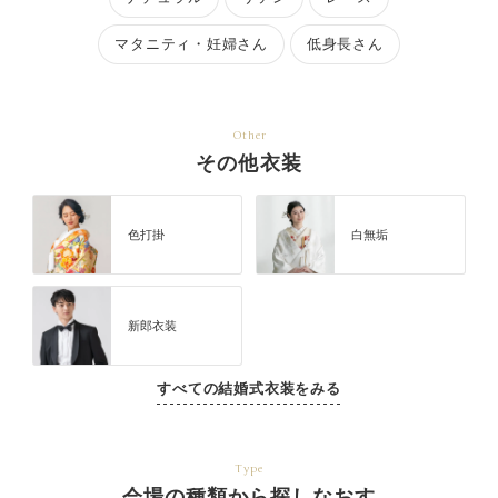
マタニティ・妊婦さん
低身長さん
Other
その他衣装
色打掛
白無垢
新郎衣装
すべての結婚式衣装をみる
Type
会場の種類から探しなおす