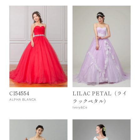
CI54554
LILAC PETAL（ライ
ラックペタル）
ALPHA BLANCA
Ivory&Co