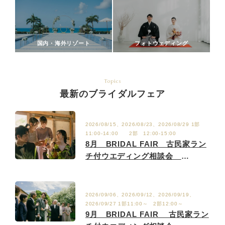
国内・海外リゾート
フォトウェディング
Topics
最新のブライダルフェア
2026/08/15、2026/08/23、2026/08/29 1部
11:00-14:00 2部 12:00-15:00
8月 BRIDAL FAIR 古民家ラン
チ付ウエディング相談会
8/2.9.15.23.29
2026/09/06、2026/09/12、2026/09/19、
2026/09/27 1部11:00～ 2部12:00～
9月 BRIDAL FAIR 古民家ラン