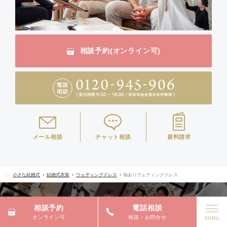
相談予約(オンライン可)
メール相談
チャット相談
資料請求
小さな結婚式
結婚式衣装
ウェディングドレス
袖ありウェディングドレス
相談予約
電話相談
オンライン可
相談・お問合せ