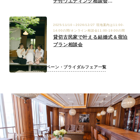
チ付ウエディング相談会
9/6.12.19.27
2025/11/10～2026/12/27 現地案内は11:00-
14:00の間/オンライン相談会11:00-19:00の間
貸切古民家で叶える結婚式＆宿泊
プラン相談会
キャンペーン・ブライダルフェア一覧