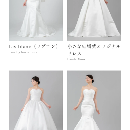
小さな結婚式オリジナル
Lis blanc（リブロン）
ドレス
Lien by la-vie pure
La-vie Pure