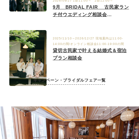
2026/09/27 1部11:00～ 2部12:00～
9月 BRIDAL FAIR 古民家ラン
チ付ウエディング相談会
9/6.12.19.27
2025/11/10～2026/12/27 現地案内は11:00-
14:00の間/オンライン相談会11:00-19:00の間
貸切古民家で叶える結婚式＆宿泊
プラン相談会
キャンペーン・ブライダルフェア一覧