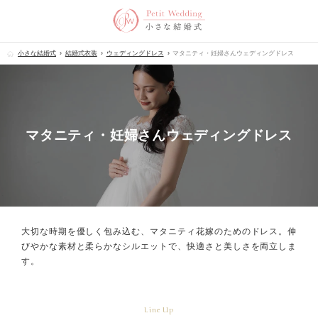
小さな結婚式
結婚式衣装
ウェディングドレス
マタニティ・妊婦さんウェディングドレス
マタニティ・妊婦さんウェディングドレス
大切な時期を優しく包み込む、マタニティ花嫁のためのドレス。
伸
びやかな素材と柔らかなシルエットで、快適さと美しさを両立しま
す。
Line Up