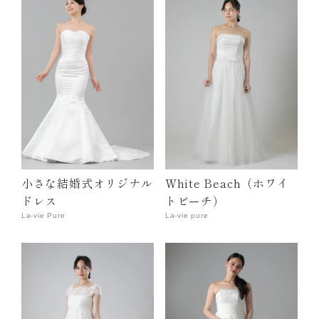
小さな結婚式オリジナル
White Beach（ホワイ
ドレス
トビーチ）
La-vie Pure
La-vie pure