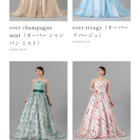
over champagne
over rivage（オーバー
mist（オーバー シャン
リバージュ）
パン ミスト）
Lavie pure
Lavie pure