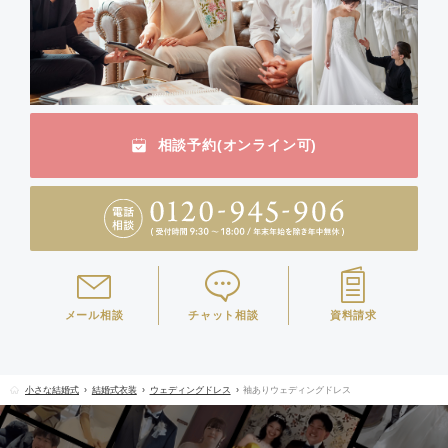
相談予約(オンライン可)
メール相談
チャット相談
資料請求
小さな結婚式
結婚式衣装
ウェディングドレス
袖ありウェディングドレス