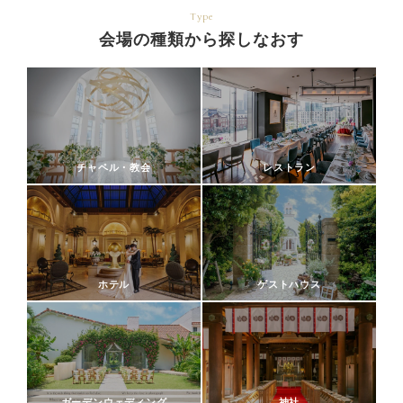
Type
会場の種類から探しなおす
チャペル・教会
レストラン
ホテル
ゲストハウス
ガーデンウェディング
神社