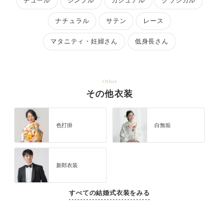
チュール
シンプル
カジュアル
クラシカル
ナチュラル
サテン
レース
マタニティ・妊婦さん
低身長さん
Other
その他衣装
色打掛
白無垢
新郎衣装
すべての結婚式衣装をみる