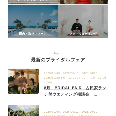
国内・海外リゾート
フォトウェディング
Topics
最新のブライダルフェア
2026/08/09、2026/08/15、2026/08/23、
2026/08/29 1部 11:00-14:00 2部 12:00-
15:00
8月 BRIDAL FAIR 古民家ラン
チ付ウエディング相談会
8/2.9.15.23.29
2026/09/06、2026/09/12、2026/09/19、