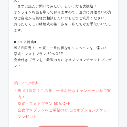
ん。
「まずは話だけ聞いてみたい」という方も大歓迎！
オンライン相談も承っておりますので、遠方にお住まいの方
やご自宅から気軽に相談したい方もぜひご利用ください。
おふたりらしい結婚式の第一歩を、私たちがお手伝いいたし
ます。
■フェア特典■
🎁 8月限定！この夏、一番お得なキャンペーンをご案内！
挙式・フォトプラン 50％OFF
会食付きプランをご希望の方にはオプションチケットプレゼ
ント
フェア特典
🎁 8月限定！この夏、一番お得なキャンペーンをご案
内！
挙式・フォトプラン 50％OFF
会食付きプランをご希望の方にはオプションチケット
プレゼント