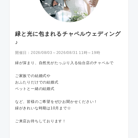
緑と光に包まれるチャペルウェディング
♪
開催日：
2026/08/03～2026/08/31 11時～19時
緑が深まり、自然光がたっぷり入る仙台店のチャペルで
ご家族での結婚式や
おふたりだけでの結婚式
ペットと一緒の結婚式
など、皆様のご希望をぜひお聞かせください！
緑がきれいな時期は10月まで☆
ご来店お待ちしております！