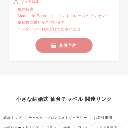
フェア特典
成約特典
Made In Paris ミニフォトフレームのプレゼント！
※個数に限りがございます
※スタッフへお声がけくださいませ
相談予約
小さな結婚式 仙台チャペル 関連リンク
式場トップ
チャペル・サロンフォトギャラリー
お客様事例
挙式レポート&ブログ
プラン
会食
口コミ
よくある質問