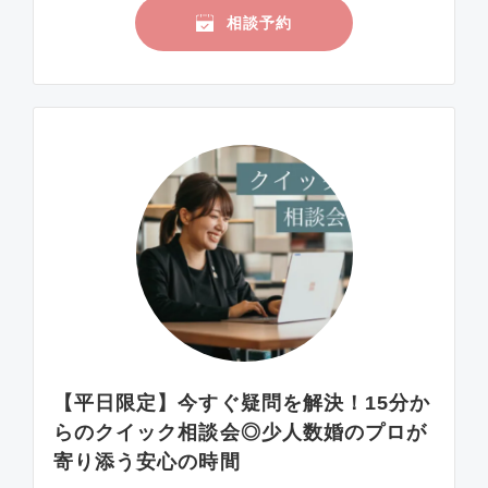
相談予約
【平日限定】今すぐ疑問を解決！15分か
らのクイック相談会◎少人数婚のプロが
寄り添う安心の時間