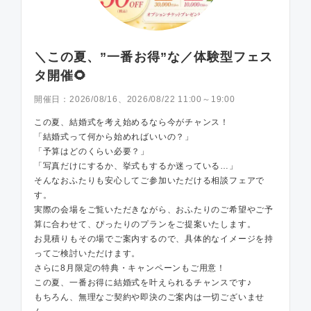
＼この夏、”一番お得”な／体験型フェス
タ開催🌻
開催日：
2026/08/16、2026/08/22 11:00～19:00
この夏、結婚式を考え始めるなら今がチャンス！
「結婚式って何から始めればいいの？」
「予算はどのくらい必要？」
「写真だけにするか、挙式もするか迷っている…」
そんなおふたりも安心してご参加いただける相談フェアで
す。
実際の会場をご覧いただきながら、おふたりのご希望やご予
算に合わせて、ぴったりのプランをご提案いたします。
お見積りもその場でご案内するので、具体的なイメージを持
ってご検討いただけます。
さらに8月限定の特典・キャンペーンもご用意！
この夏、一番お得に結婚式を叶えられるチャンスです♪
もちろん、無理なご契約や即決のご案内は一切ございませ