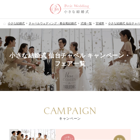
小さな結婚式
チャペルウェディング・教会風結婚式
式場一覧
宮城県
小さな結婚式 仙台チャ
小さな結婚式 仙台チャペル キャンペーン・
フェア一覧
CAMPAIGN
キャンペーン