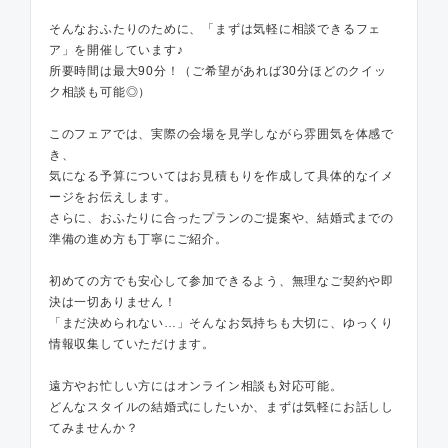
そんなおふたりのために、「まずは気軽に相談できるフェ
ア」を開催しています♪
所要時間は最大90分！（ご希望があれば30分ほどのクイッ
ク相談も可能◎）
このフェアでは、実際の会場を見学しながら雰囲気を体感で
き、
気になる予算についてはお見積もりを作成して具体的なイメ
ージをお伝えします。
さらに、おふたりに合ったプランのご提案や、結婚式までの
準備の進め方も丁寧にご紹介。
初めての方でも安心して参加できるよう、無理なご契約や即
決は一切ありません！
「まだ決められない…」そんなお気持ちも大切に、ゆっくり
情報収集していただけます。
遠方やお忙しい方にはオンライン相談も対応可能。
どんなスタイルの結婚式にしたいか、まずは気軽にお話しし
てみませんか？