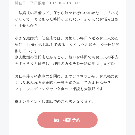
開催日：
平日限定 10：00～18：00
「結婚式の準備って、何から始めればいいのかな…」「いそ
がしくて、まとまった時間がとれない…」そんなお悩みはあ
りませんか？
小さな結婚式 仙台店では、お忙しい毎日を送るお二人のた
めに、15分からお話しできる「クイック相談会」を平日に開
催しています♪
少人数婚の専門店だからこそ、短いお時間でもお二人の不安
をすっきりと解消し、理想のカタチを一緒に見つけます◎
お仕事帰りや家事の合間に、まずはスマホから、お気軽にぬ
くもりあふれる結婚式へ一歩を踏み出してみませんか？
フォトウエディングやご会食のご相談も大歓迎です！
※オンライン・お電話でのご相談となります。
相談予約