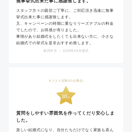
無事挙式出来た事に感謝致します。
スタッフ方々の親切ご丁寧に、ご対応頂き迅速に無事
挙式出来た事に感謝致します。
又、キャンペーンの時期に重なりリーズナブルの料金
でしたので、お得感が有りました。
事情があり結婚式をしたくても出来ない方に、小さな
結婚式での挙式を是非おすすめ致します。
挙式年月 ： 2025年04月挙式
オススメ点数(10点満点)
質問をしやすい雰囲気を作ってくだり安心しま
した。
楽しい結婚式になり、自分たちだけでなく家族も喜ん