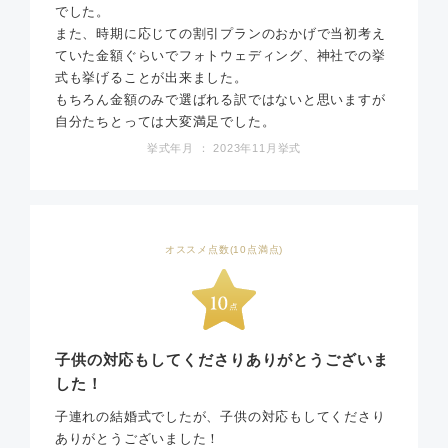
でした。
また、時期に応じての割引プランのおかげで当初考え
ていた金額ぐらいでフォトウェディング、神社での挙
式も挙げることが出来ました。
もちろん金額のみで選ばれる訳ではないと思いますが
自分たちとっては大変満足でした。
挙式年月 ： 2023年11月挙式
オススメ点数(10点満点)
子供の対応もしてくださりありがとうございま
した！
子連れの結婚式でしたが、子供の対応もしてくださり
ありがとうございました！