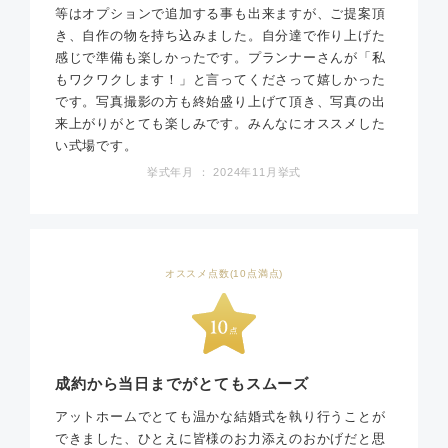
等はオプションで追加する事も出来ますが、ご提案頂
き、自作の物を持ち込みました。自分達で作り上げた
感じで準備も楽しかったです。プランナーさんが「私
もワクワクします！」と言ってくださって嬉しかった
です。写真撮影の方も終始盛り上げて頂き、写真の出
来上がりがとても楽しみです。みんなにオススメした
い式場です。
挙式年月 ： 2024年11月挙式
オススメ点数(10点満点)
成約から当日までがとてもスムーズ
アットホームでとても温かな結婚式を執り行うことが
できました、ひとえに皆様のお力添えのおかげだと思