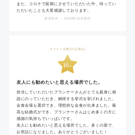
また、コロナで延期にさせていただいた中、待ってい
ただいたことも大変感謝しております。
挙式年月 ： 2023年10月挙式
オススメ点数(10点満点)
友人にも勧めたいと思える場所でした。
担当していただいたプランナーさんがとても親身に相
談にのっていただき、納得する挙式を挙げれました。
会食会場も選択でき、理想的な会食が出来ました。最
高な結婚式ができ、プランナーさんはじめ多くの方に
感謝の気持ちでいっぱいです。
友人にも勧めたいと思える場所でした。多くの面で、
お世話になりました。ありがとうございました！