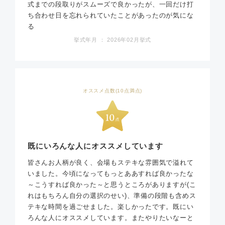
式までの段取りがスムーズで良かったが、一回だけ打
ち合わせ日を忘れられていたことがあったのが気にな
る
挙式年月 ： 2026年02月挙式
オススメ点数(10点満点)
既にいろんな人にオススメしています
皆さんお人柄が良く、会場もステキな雰囲気で溢れて
いました。今頃になってもっとああすれば良かったな
～こうすれば良かった～と思うところがありますが(こ
れはもちろん自分の選択のせい)、準備の段階も含めス
テキな時間を過ごせました。楽しかったです。既にい
ろんな人にオススメしています。またやりたいなーと