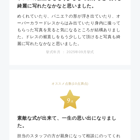
綺麗に写れたなかなと思いました。
めくれていたり、パニエ？の形が浮き出ていたり、オ
ーバーカラードレスからはみ出ていたり身内に撮って
もらった写真を見ると気になるところが結構ありまし
た。ドレスの裾直しをもう少しして頂けると写真も綺
麗に写れたなかなと思いました。
挙式年月 ： 2025年09月挙式
オススメ点数(10点満点)
素敵な式が出来て、一生の思い出になりまし
た。
担当のスタッフの方が親身になって相談にのってくれ