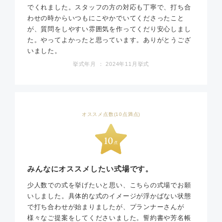
でくれました。スタッフの方の対応も丁寧で、打ち合
わせの時からいつもにこやかでいてくださったこと
が、質問をしやすい雰囲気を作ってくだり安心しまし
た。やってよかったと思っています。ありがとうござ
いました。
挙式年月 ： 2024年11月挙式
オススメ点数(10点満点)
みんなにオススメしたい式場です。
少人数での式を挙げたいと思い、こちらの式場でお願
いしました。具体的な式のイメージが浮かばない状態
で打ち合わせが始まりましたが、プランナーさんが
様々なご提案をしてくださいました。誓約書や芳名帳