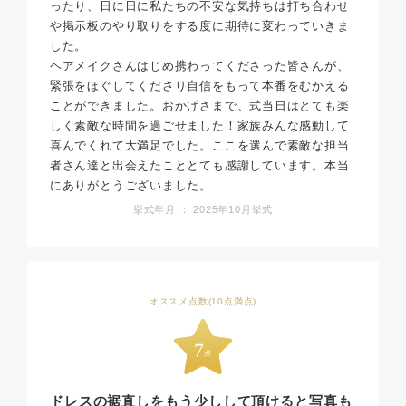
ったり、日に日に私たちの不安な気持ちは打ち合わせ
や掲示板のやり取りをする度に期待に変わっていきま
した。
ヘアメイクさんはじめ携わってくださった皆さんが、
緊張をほぐしてくださり自信をもって本番をむかえる
ことができました。おかげさまで、式当日はとても楽
しく素敵な時間を過ごせました！家族みんな感動して
喜んでくれて大満足でした。ここを選んで素敵な担当
者さん達と出会えたこととても感謝しています。本当
にありがとうございました。
挙式年月 ： 2025年10月挙式
オススメ点数(10点満点)
ドレスの裾直しをもう少しして頂けると写真も