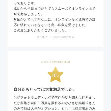
っております。
成約から当日までがとてもスムーズでオンライン上で
全て完結しました。
対応がとても丁寧な上に、オンラインなど遠隔での対
応に慣れているなという良い印象を受けました。
この度はありがとうございました。
挙式年月 ： 2024年09月挙式
オススメ点数(10点満点)
自分たちとっては大変満足でした。
当初フォトウェディングで何件か話を聞きに行きまし
たが家族が自由に写真を撮れるのが小さな結婚式さん
のみで他は大体がオプション、もしくは指定場所のみ