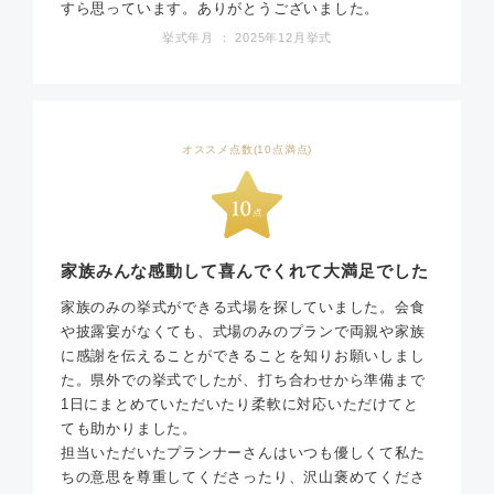
すら思っています。ありがとうございました。
挙式年月 ： 2025年12月挙式
オススメ点数(10点満点)
家族みんな感動して喜んでくれて大満足でした
家族のみの挙式ができる式場を探していました。会食
や披露宴がなくても、式場のみのプランで両親や家族
に感謝を伝えることができることを知りお願いしまし
た。県外での挙式でしたが、打ち合わせから準備まで
1日にまとめていただいたり柔軟に対応いただけてと
ても助かりました。
担当いただいたプランナーさんはいつも優しくて私た
ちの意思を尊重してくださったり、沢山褒めてくださ