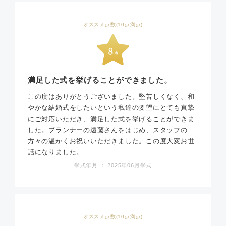
オススメ点数(10点満点)
満足した式を挙げることができました。
この度はありがとうございました。堅苦しくなく、和
やかな結婚式をしたいという私達の要望にとても真摯
にご対応いただき、満足した式を挙げることができま
した。プランナーの遠藤さんをはじめ、スタッフの
方々の温かくお祝いいただきました。この度大変お世
話になりました。
挙式年月 ： 2025年06月挙式
オススメ点数(10点満点)