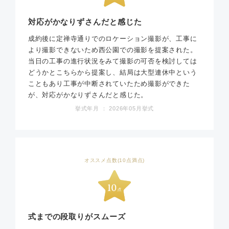
対応がかなりずさんだと感じた
成約後に定禅寺通りでのロケーション撮影が、工事に
より撮影できないため西公園での撮影を提案された。
当日の工事の進行状況をみて撮影の可否を検討しては
どうかとこちらから提案し、結局は大型連休中という
こともあり工事が中断されていたため撮影ができた
が、対応がかなりずさんだと感じた。
挙式年月 ： 2026年05月挙式
オススメ点数(10点満点)
式までの段取りがスムーズ