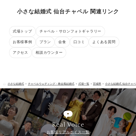
小さな結婚式 仙台チャペル 関連リンク
式場トップ
チャペル・サロンフォトギャラリー
お客様事例
プラン
会食
口コミ
よくある質問
アクセス
相談カウンター
小さな結婚式
チャペルウェディング・教会風結婚式
式場一覧
宮城県
小さな結婚式 仙台チャ
Real Voice
お客様リアルボイス一覧