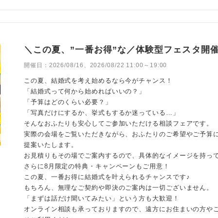
＼この夏、”一番お得”な／体験型フェスタ開催
開催日：
2026/08/16、2026/08/22 11:00～19:00
この夏、結婚式を考え始めるなら今がチャンス！
「結婚式って何から始めればいいの？」
「予算はどのくらい必要？」
「写真だけにするか、挙式もするか迷っている…」
そんなおふたりも安心してご参加いただける相談フェアです。
実際の会場をご覧いただきながら、おふたりのご希望やご予算
提案いたします。
お見積りもその場でご案内するので、具体的なイメージを持っ
さらに8月限定の特典・キャンペーンもご用意！
この夏、一番お得に結婚式を叶えられるチャンスです♪
もちろん、無理なご契約や即決のご案内は一切ございません。
「まずは話だけ聞いてみたい」という方も大歓迎！
オンライン相談も承っておりますので、遠方にお住まいの方や