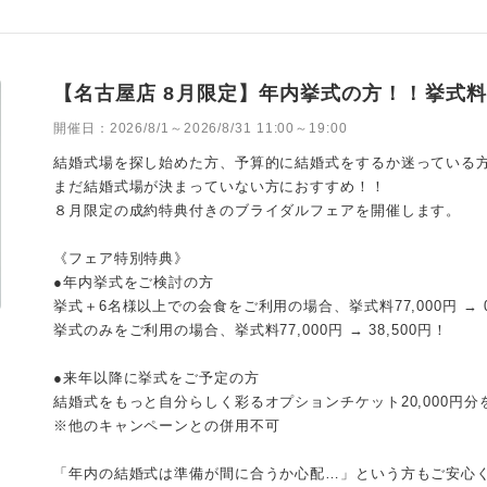
【名古屋店 8月限定】年内挙式の方！！挙式料
開催日：
2026/8/1～2026/8/31 11:00～19:00
結婚式場を探し始めた方、予算的に結婚式をするか迷っている
まだ結婚式場が決まっていない方におすすめ！！
８月限定の成約特典付きのブライダルフェアを開催します。
《フェア特別特典》
●年内挙式をご検討の方
挙式＋6名様以上での会食をご利用の場合、挙式料77,000円 → 
挙式のみをご利用の場合、挙式料77,000円 → 38,500円！
●来年以降に挙式をご予定の方
結婚式をもっと自分らしく彩るオプションチケット20,000円
※他のキャンペーンとの併用不可
「年内の結婚式は準備が間に合うか心配…」という方もご安心