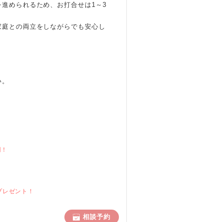
進められるため、お打合せは1～3
家庭との両立をしながらでも安心し
い。
円！
プレゼント！
相談予約