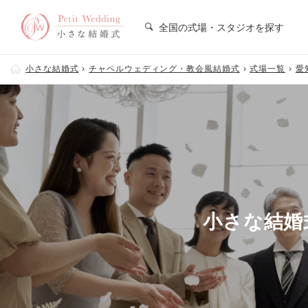
全国の式場・スタジオを探す
小さな結婚式
チャペルウェディング・教会風結婚式
式場一覧
愛
小さな結婚