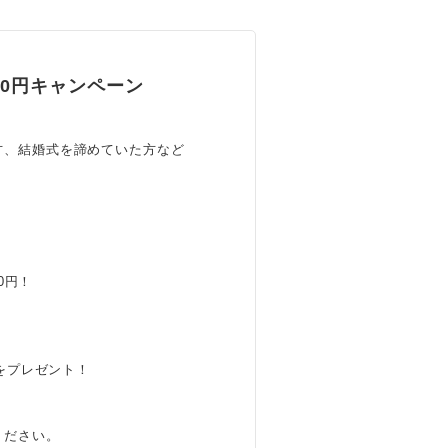
0円キャンペーン
方、結婚式を諦めていた方など
0円！
分をプレゼント！
ください。