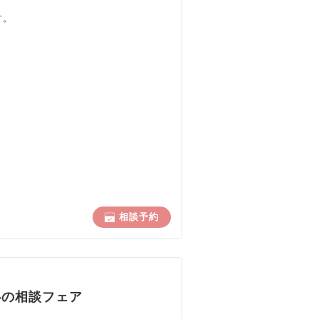
す。
ト
相談予約
心の相談フェア