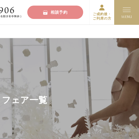
相談予約
ご成約後・
ご列席の方
・フェア一覧