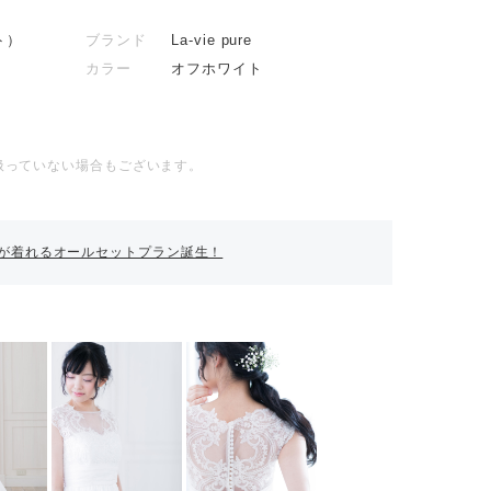
ト）
ブランド
La-vie pure
カラー
オフホワイト
扱っていない場合もございます。
が着れるオールセットプラン誕生！