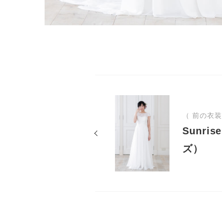
（ 前の衣装
Sunri
ズ）