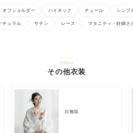
オフショルダー
ハイネック
チュール
シンプ
ナチュラル
サテン
レース
マタニティ・妊婦さ
Other
その他衣装
白無垢