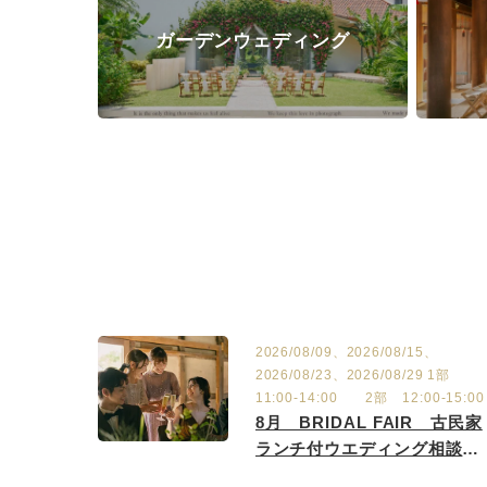
ガーデンウェディング
2026/08/09、2026/08/15、
2026/08/23、2026/08/29 1部
11:00-14:00 2部 12:00-15:00
8月 BRIDAL FAIR 古民家
ランチ付ウエディング相談
会 8/2.9.15.23.29