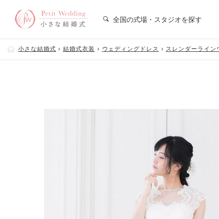
全国の式場・スタジオを探す
小さな結婚式
結婚式衣装
ウェディングドレス
スレンダーライン