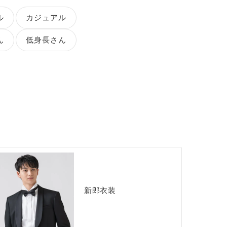
ル
カジュアル
ん
低身長さん
新郎衣装