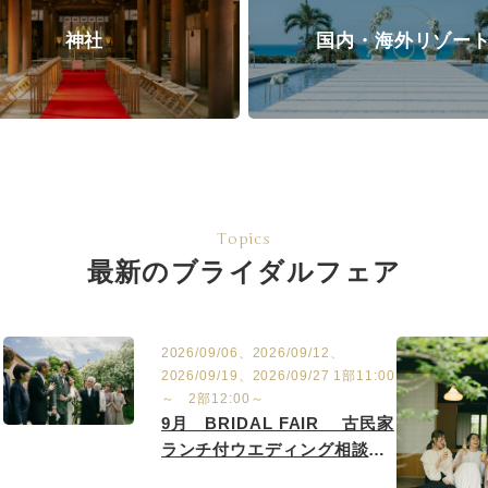
神社
国内・海外リゾー
Topics
最新のブライダルフェア
2026/09/06、2026/09/12、
2026/09/19、2026/09/27 1部11:00
～ 2部12:00～
9月 BRIDAL FAIR 古民家
ランチ付ウエディング相談会
9/6.12.19.27