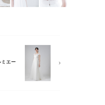
（ルミエー