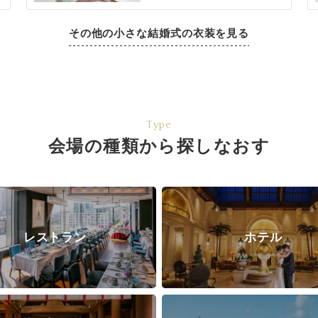
その他の小さな結婚式の衣装を見る
Type
会場の種類から探しなおす
レストラン
ホテル