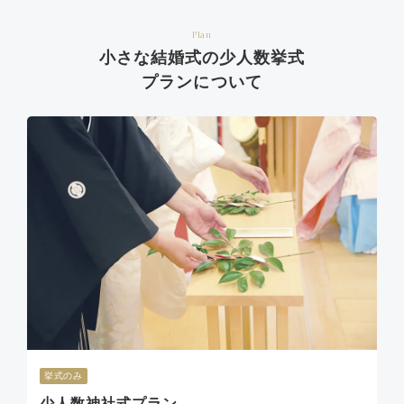
Plan
小さな結婚式の少人数挙式
プランについて
挙式のみ
少人数神社式プラン