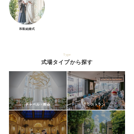
和装結婚式
Type
式場タイプから探す
チャペル・教会
レストラン