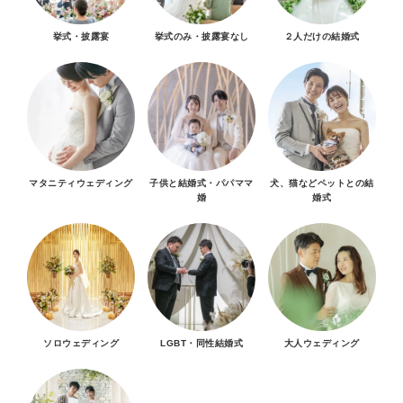
挙式・披露宴
挙式のみ・披露宴なし
２人だけの結婚式
マタニティウェディング
子供と結婚式・パパママ
犬、猫などペットとの結
婚
婚式
ソロウェディング
LGBT・同性結婚式
大人ウェディング