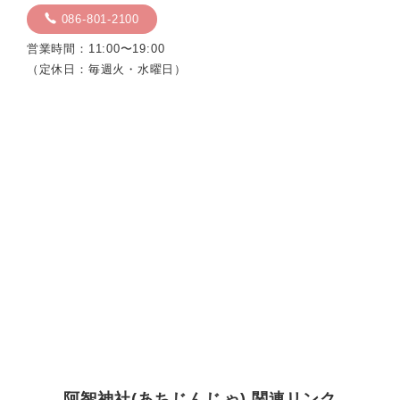
086-801-2100
営業時間：11:00〜19:00
（定休日：毎週火・水曜日）
阿智神社(あちじんじゃ) 関連リンク