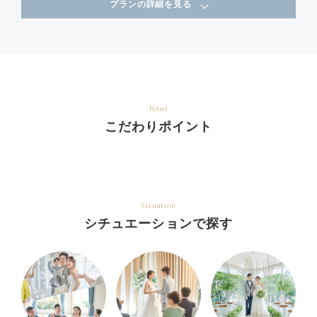
プランの詳細を見る
Point
こだわりポイント
Situation
シチュエーションで探す