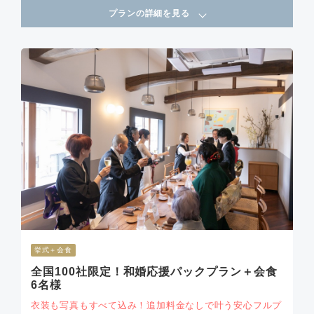
プランの詳細を見る
挙式＋会食
全国100社限定！和婚応援パックプラン＋会食
6名様
衣装も写真もすべて込み！追加料金なしで叶う安心フルプ