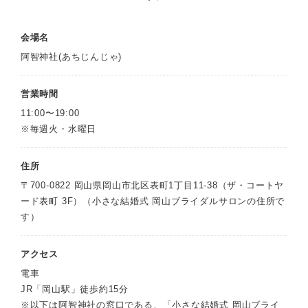
会場名
阿智神社(あちじんじゃ)
営業時間
11:00〜19:00
※毎週火・水曜日
住所
〒700-0822 岡山県岡山市北区表町1丁目11-38（ザ・コートヤ
ード表町 3F）（小さな結婚式 岡山ブライダルサロンの住所で
す）
アクセス
電車
JR「岡山駅」徒歩約15分
※以下は阿智神社の窓口である、「小さな結婚式 岡山ブライ