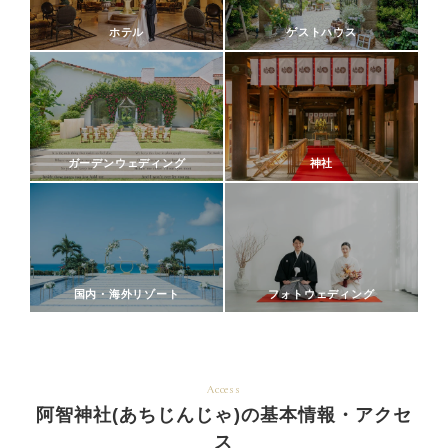
ホテル
ゲストハウス
ガーデンウェディング
神社
国内・海外リゾート
フォトウェディング
Access
阿智神社(あちじんじゃ)の基本情報・アクセ
ス