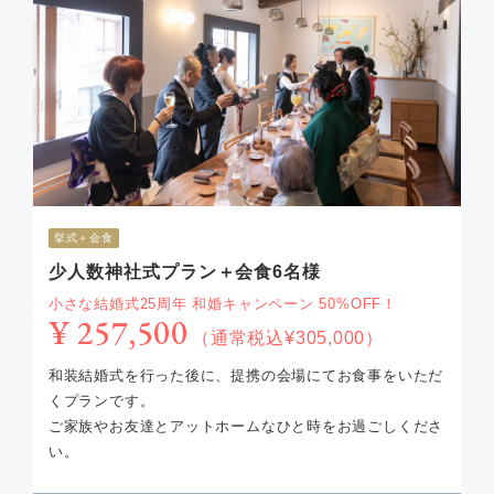
挙式＋会食
少人数神社式プラン＋会食6名様
小さな結婚式25周年 和婚キャンペーン 50%OFF！
¥ 257,500
（通常税込¥305,000）
和装結婚式を行った後に、提携の会場にてお食事をいただ
くプランです。
ご家族やお友達とアットホームなひと時をお過ごしくださ
い。