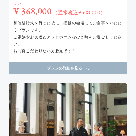
ラン
¥ 368,000
（通常税込¥503,000）
和装結婚式を行った後に、提携の会場にてお食事をいただ
くプランです。
ご家族やお友達とアットホームなひと時をお過ごしくださ
い。
お写真こだわりたい方必見です！
プランの詳細を見る