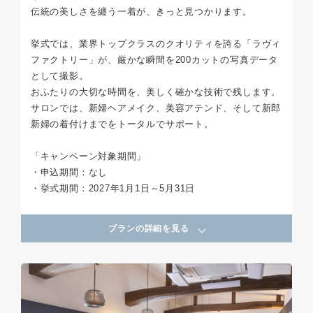
伝統の美しさを纏う一着が、きっと見つかります。
挙式では、業界トップクラスのクオリティを誇る「ラヴィ
ファクトリー」が、厳かな瞬間を200カットの写真データ
として撮影。
おふたりの大切な時間を、美しく確かな技術で残します。
サロンでは、新婦ヘアメイク、美容アテンド、そして新郎
新婦の着付けまでをトータルでサポート。
「キャンペーン対象期間」
・申込期間：なし
・挙式期間：2027年1月1日～5月31日
プランの詳細を見る