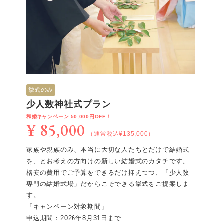
挙式のみ
少人数神社式プラン
和婚キャンペーン 50,000円OFF！
¥ 85,000
（通常税込¥135,000）
家族や親族のみ、本当に大切な人たちとだけで結婚式
を、とお考えの方向けの新しい結婚式のカタチです。
格安の費用でご予算をできるだけ抑えつつ、「少人数
専門の結婚式場」だからこそできる挙式をご提案しま
す。
「キャンペーン対象期間」
申込期間：2026年8月31日まで