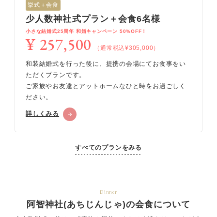
挙式＋会食
少人数神社式プラン＋会食6名様
小さな結婚式25周年 和婚キャンペーン 50%OFF！
¥ 257,500
（通常税込¥305,000）
和装結婚式を行った後に、提携の会場にてお食事をい
ただくプランです。
ご家族やお友達とアットホームなひと時をお過ごしく
ださい。
詳しくみる
すべてのプランをみる
Dinner
阿智神社(あちじんじゃ)の会食について