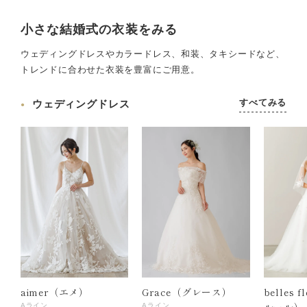
小さな結婚式の衣装をみる
ウェディングドレスやカラードレス、和装、タキシードなど、
トレンドに合わせた衣装を豊富にご用意。
すべてみる
ウェディングドレス
aimer（エメ）
Grace（グレース）
belles 
ルール）
Aライン
Aライン