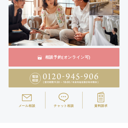
相談予約(オンライン可)
メール相談
チャット相談
資料請求