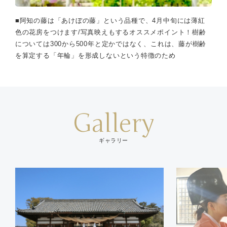
■阿知の藤は「あけぼの藤」という品種で、4月中旬には薄紅
色の花房をつけます/写真映えもするオススメポイント！樹齢
については300から500年と定かではなく、これは、藤が樹齢
を算定する「年輪」を形成しないという特徴のため
Gallery
ギャラリー