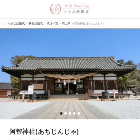
小さな結婚式
和装結婚式
式場一覧
岡山県
阿智神社(あちじんじゃ)
阿智神社(あちじんじゃ)