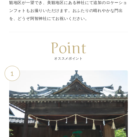
観地区が一望でき、美観地区にある神社にて追加のロケーショ
ンフォトもお撮りいただけます。おふたりの晴れやかな門出
を、どうぞ阿智神社にてお祝いください。
Point
オススメポイント
1