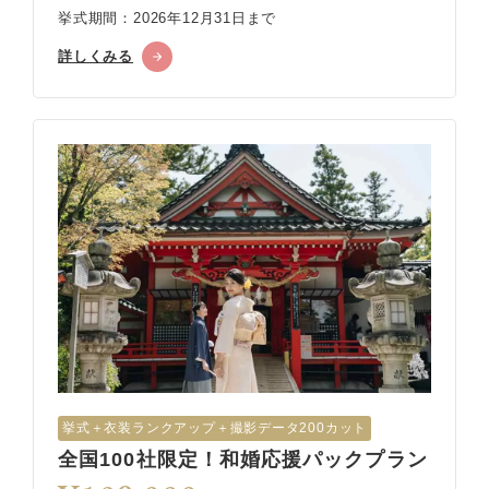
挙式期間：2026年12月31日まで
詳しくみる
挙式︎＋衣装ランクアップ＋撮影データ200カット
全国100社限定！和婚応援パックプラン