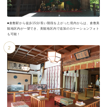
■倉敷駅から徒歩15分/長い階段を上がった境内からは、倉敷美
観地区内が一望でき、美観地区内で追加のロケーションフォト
も可能！
2