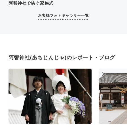
阿智神社で紡ぐ家族式
お客様フォトギャラリー一覧
阿智神社(あちじんじゃ)のレポート・ブログ