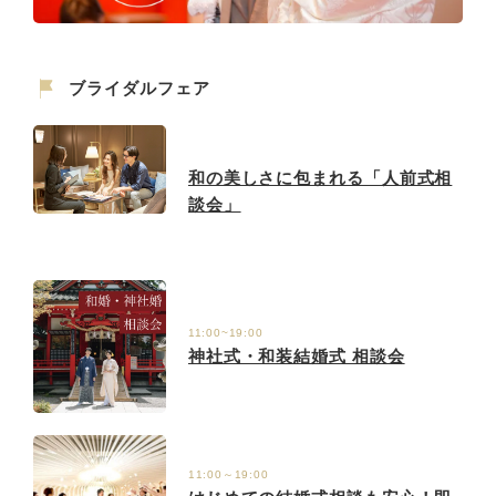
ブライダルフェア
和の美しさに包まれる「人前式相
談会」
11:00~19:00
神社式・和装結婚式 相談会
11:00～19:00