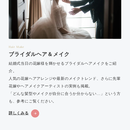
Hair Make
ブライダルヘア＆メイク
結婚式当日の花嫁様を輝かせるブライダルヘアメイクをご紹
介。
人気の花嫁ヘアアレンジや最新のメイクトレンド、さらに先輩
花嫁やヘアメイクアーティストの実例も掲載。
「どんな髪型やメイクが自分に合うか分からない…」という方
も、参考にご覧ください。
詳しくみる