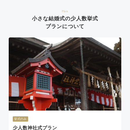
Plan
小さな結婚式の少人数挙式
プランについて
挙式のみ
少人数神社式プラン