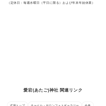
（定休日：毎週水曜日（平日に限る）および年末年始休業）
愛宕(あたご)神社 関連リンク
式場トップ
チャペル・サロンフォトギャラリー
会食