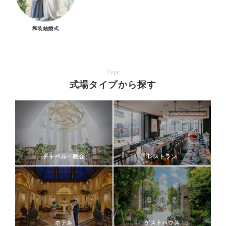
和装結婚式
Type
式場タイプから探す
チャペル・教会
レストラン
ホテル
ゲストハウス