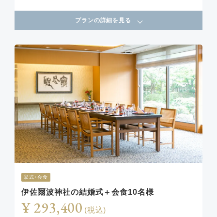
プランの詳細を見る
挙式+会食
伊佐爾波神社の結婚式＋会食10名様
¥ 293,400
(税込)