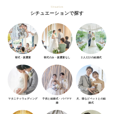
Situation
シチュエーションで探す
挙式・披露宴
挙式のみ・披露宴なし
２人だけの結婚式
マタニティウェディング
子供と結婚式・パパママ
犬、猫などペットとの結
婚
婚式