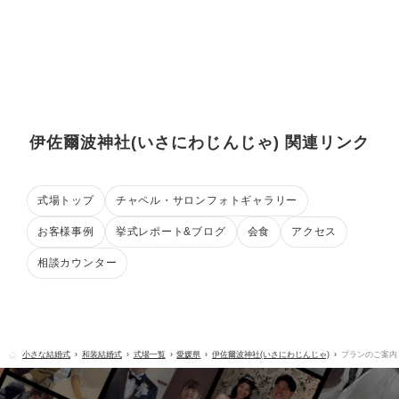
伊佐爾波神社(いさにわじんじゃ) 関連リンク
式場トップ
チャペル・サロンフォトギャラリー
お客様事例
挙式レポート&ブログ
会食
アクセス
相談カウンター
小さな結婚式
和装結婚式
式場一覧
愛媛県
伊佐爾波神社(いさにわじんじゃ)
プランのご案内