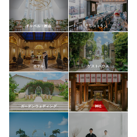
チャペル・教会
レストラン
ホテル
ゲストハウス
ガーデンウェディング
神社