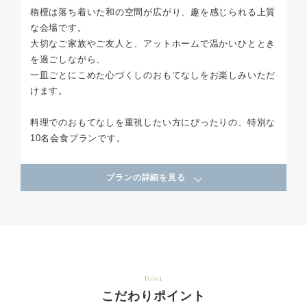
栴檀は落ち着いた和の空間が広がり、趣を感じられる上質
な会場です。
大切なご家族やご友人と、アットホームで温かいひととき
を過ごしながら、
一皿ごとにこめた心づくしのおもてなしをお楽しみいただ
けます。
料理でのおもてなしを重視したい方にぴったりの、特別な
10名会食プランです。
プランの詳細を見る
Point
こだわりポイント