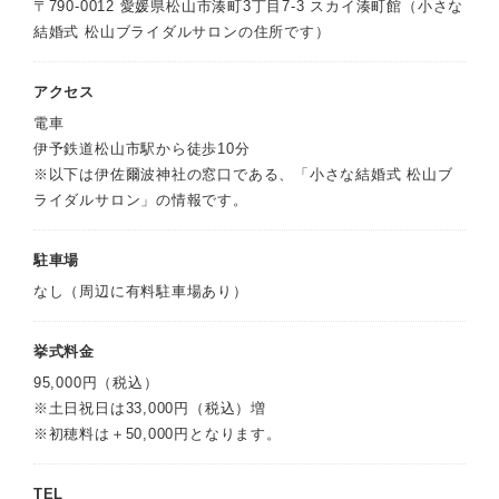
〒790-0012 愛媛県松山市湊町3丁目7-3 スカイ湊町館（小さな
結婚式 松山ブライダルサロンの住所です）
アクセス
電車
伊予鉄道松山市駅から徒歩10分
※以下は伊佐爾波神社の窓口である、「小さな結婚式 松山ブ
ライダルサロン」の情報です。
駐車場
なし（周辺に有料駐車場あり）
挙式料金
95,000円（税込）
※土日祝日は33,000円（税込）増
※初穂料は＋50,000円となります。
TEL