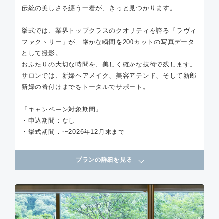
伝統の美しさを纏う一着が、きっと見つかります。
挙式では、業界トップクラスのクオリティを誇る「ラヴィ
ファクトリー」が、厳かな瞬間を200カットの写真データ
として撮影。
おふたりの大切な時間を、美しく確かな技術で残します。
サロンでは、新婦ヘアメイク、美容アテンド、そして新郎
新婦の着付けまでをトータルでサポート。
「キャンペーン対象期間」
・申込期間：なし
・挙式期間：〜2026年12月末まで
プランの詳細を見る