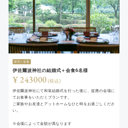
挙式＋会食
伊佐爾波神社の結婚式＋会食6名様
¥ 243000
(税込)
伊佐爾波神社にて和装結婚式を行った後に、提携の会場に
てお食事をいただくプランです。
ご家族やお友達とアットホームなひと時をお過ごしくださ
い。
※会場によって金額が異なります