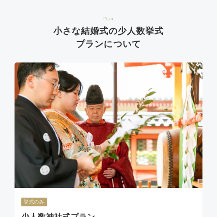
Plan
小さな結婚式の少人数挙式
プランについて
挙式のみ
少人数神社式プラン