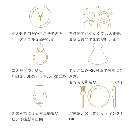
少人数専門だからこそできる
準備期間が少なくても大丈夫。
リーズナブルな価格設定
最短１週間で挙式が叶います
二人だけでもOK。
ドレスは3〜25号まで豊富にご
年間１万組のカップルが挙式を
用意。
もちろん和装やカラードレスも
列席者様による写真撮影や
ご家族との会食セッティングも
ビデオ撮影も自由
OK