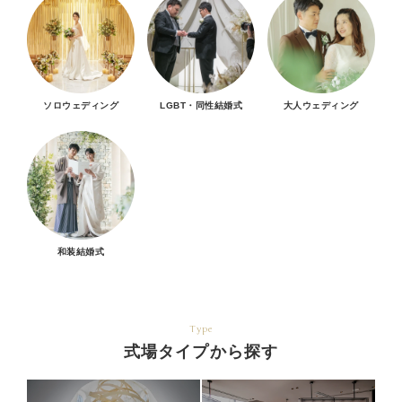
ソロウェディング
LGBT・同性結婚式
大人ウェディング
和装結婚式
Type
式場タイプから探す