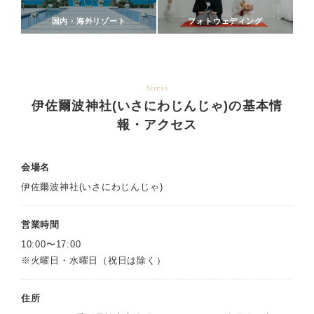
国内・海外リゾート
フォトウェディング
Access
伊佐爾波神社(いさにわじんじゃ)の基本情
報・アクセス
会場名
伊佐爾波神社(いさにわじんじゃ)
営業時間
10:00〜17:00
※火曜日・水曜日（祝日は除く）
住所