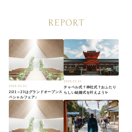
REPORT
2026.01.31
2026.02.01
チャペル式？神社式？おふたり
2/21～23はグランドオープンス
らしい結婚式を叶えよう✨
ペシャルフェア♪