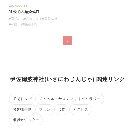
2024.09.28
道後での結婚式⛩
#挙式のみ
#和装フォト
#国際結婚
#和婚・和装結婚式
1
伊佐爾波神社(いさにわじんじゃ) 関連リンク
式場トップ
チャペル・サロンフォトギャラリー
お客様事例
プラン
会食
アクセス
相談カウンター