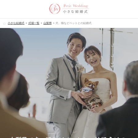
小さな結婚式
式場一覧
山梨県
犬、猫などペットとの結婚式