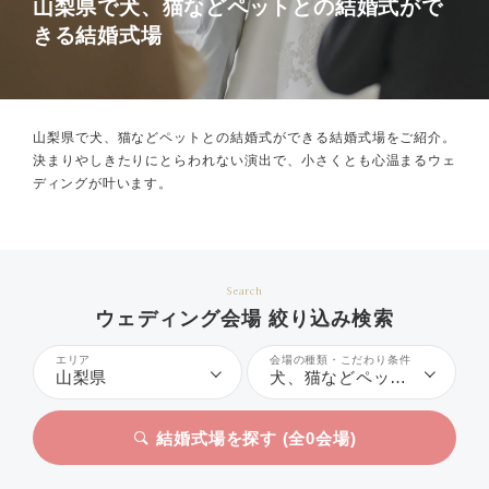
山梨県で犬、猫などペットとの結婚式がで
きる結婚式場
山梨県で犬、猫などペットとの結婚式ができる結婚式場をご紹介。
決まりやしきたりにとらわれない演出で、小さくとも心温まるウェ
ディングが叶います。
Search
ウェディング会場 絞り込み検索
エリア
会場の種類・こだわり条件
山梨県
犬、猫などペットとの結婚式
結婚式場を探す (全
0
会場)