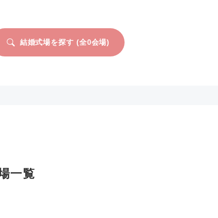
結婚式場を探す (全
0
会場)
場一覧