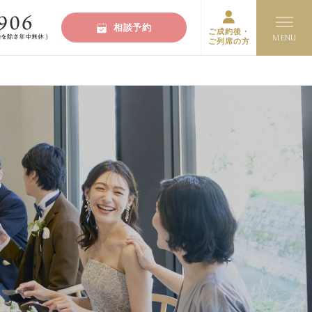
相談予約
ご成約後・
ご列席の方