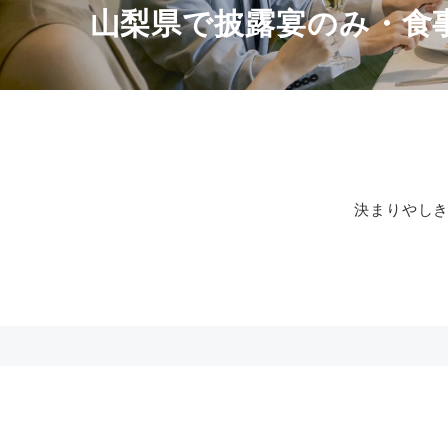
山梨県で披露宴のみ・食
決まりやし