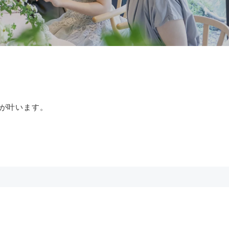
が叶います。