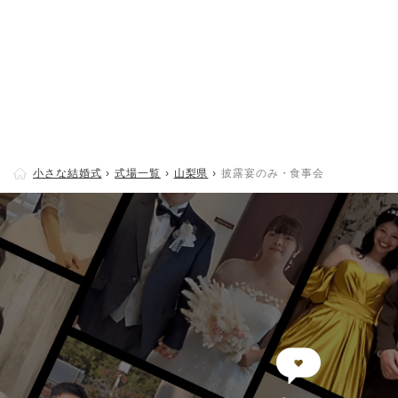
小さな結婚式
式場一覧
山梨県
披露宴のみ・食事会