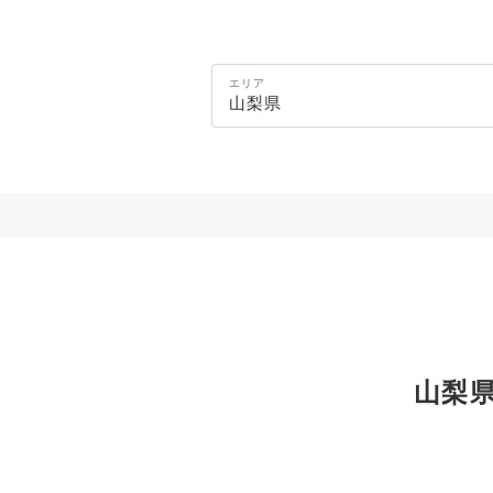
エリア
山梨県
山梨