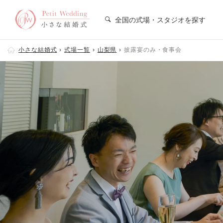
全国の式場・スタジオを探す
小さな結婚式
式場一覧
山梨県
披露宴のみ・食事会