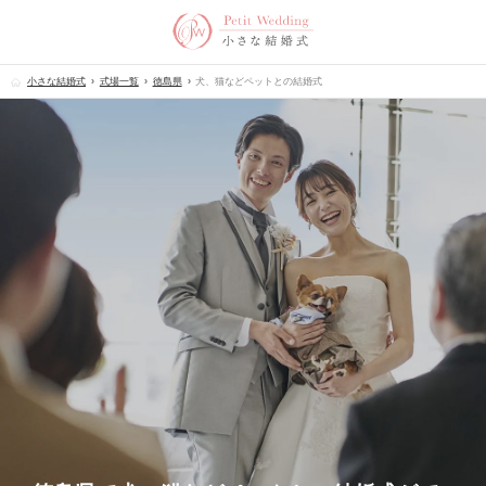
小さな結婚式
式場一覧
徳島県
犬、猫などペットとの結婚式