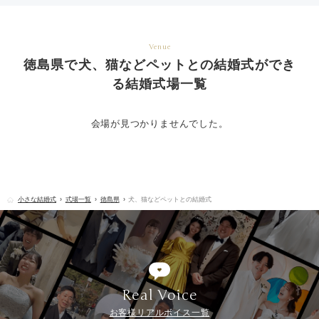
Venue
徳島県で犬、猫などペットとの結婚式ができ
る結婚式場一覧
会場が見つかりませんでした。
小さな結婚式
式場一覧
徳島県
犬、猫などペットとの結婚式
Real Voice
お客様リアルボイス一覧