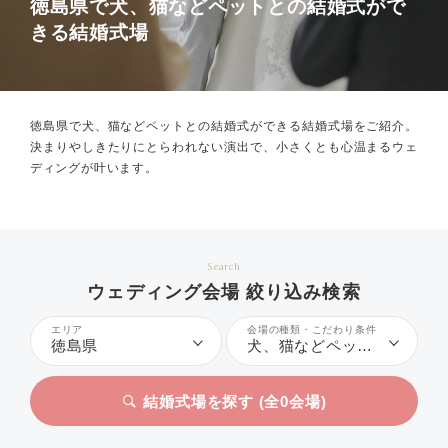
徳島県で犬、猫などペットとの結婚式がで
きる結婚式場
徳島県で犬、猫などペットとの結婚式ができる結婚式場をご紹介。
決まりやしきたりにとらわれない演出で、小さくとも心温まるウェ
ディングが叶います。
Search
ウェディング会場 絞り込み検索
エリア
会場の種類・こだわり条件
徳島県
犬、猫などペットとの結婚式
結婚式場を探す (全
0
会場)