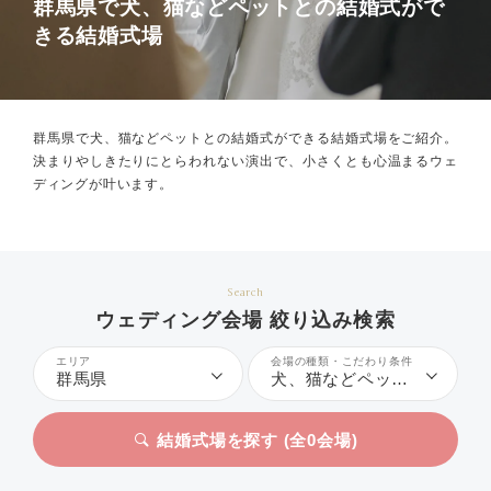
群馬県で犬、猫などペットとの結婚式がで
きる結婚式場
群馬県で犬、猫などペットとの結婚式ができる結婚式場をご紹介。
決まりやしきたりにとらわれない演出で、小さくとも心温まるウェ
ディングが叶います。
Search
ウェディング会場 絞り込み検索
エリア
会場の種類・こだわり条件
群馬県
犬、猫などペットとの結婚式
結婚式場を探す (全
0
会場)