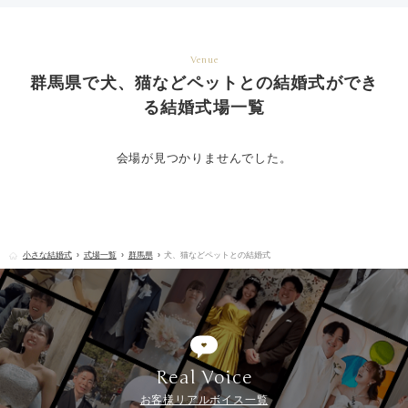
Venue
群馬県で犬、猫などペットとの結婚式ができ
る結婚式場一覧
会場が見つかりませんでした。
小さな結婚式
式場一覧
群馬県
犬、猫などペットとの結婚式
Real Voice
お客様リアルボイス一覧