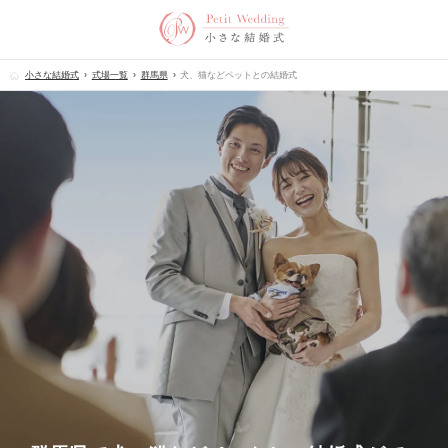
小さな結婚式
式場一覧
群馬県
犬、猫などペットとの結婚式