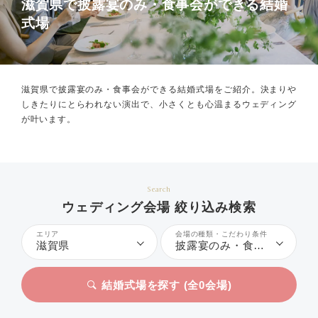
滋賀県で披露宴のみ・食事会ができる結婚
式場
滋賀県で披露宴のみ・食事会ができる結婚式場をご紹介。
決まりや
しきたりにとらわれない演出で、小さくとも心温まるウェディング
が叶います。
Search
ウェディング会場 絞り込み検索
エリア
会場の種類・こだわり条件
滋賀県
披露宴のみ・食事会
結婚式場を探す (全
0
会場)