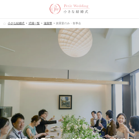
小さな結婚式
式場一覧
滋賀県
披露宴のみ・食事会