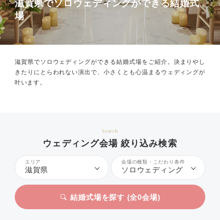
滋賀県でソロウェディングができる結婚式
場
滋賀県でソロウェディングができる結婚式場をご紹介。
決まりやし
きたりにとらわれない演出で、小さくとも心温まるウェディングが
叶います。
Search
ウェディング会場 絞り込み検索
エリア
会場の種類・こだわり条件
滋賀県
ソロウェディング
結婚式場を探す (全
0
会場)