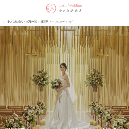
小さな結婚式
式場一覧
滋賀県
ソロウェディング