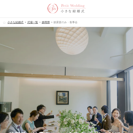
小さな結婚式
式場一覧
静岡県
披露宴のみ・食事会