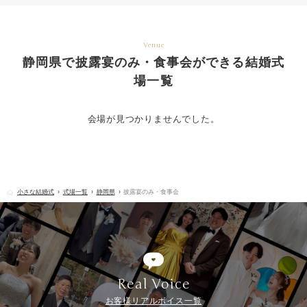
Venue
静岡県で披露宴のみ・食事会ができる結婚式
場一覧
会場が見つかりませんでした。
小さな結婚式
式場一覧
静岡県
披露宴のみ・食事会
Real Voice
お客様リアルボイス一覧