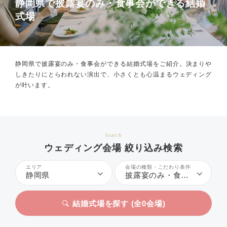
静岡県で披露宴のみ・食事会ができる結婚
式場
静岡県で披露宴のみ・食事会ができる結婚式場をご紹介。
決まりや
しきたりにとらわれない演出で、小さくとも心温まるウェディング
が叶います。
Search
ウェディング会場 絞り込み検索
エリア
会場の種類・こだわり条件
静岡県
披露宴のみ・食事会
結婚式場を探す (全
0
会場)