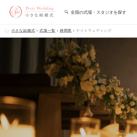
全国の式場・スタジオを探す
小さな結婚式
式場一覧
静岡県
ナイトウェディング