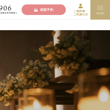
相談予約
ご成約後・
ご列席の方