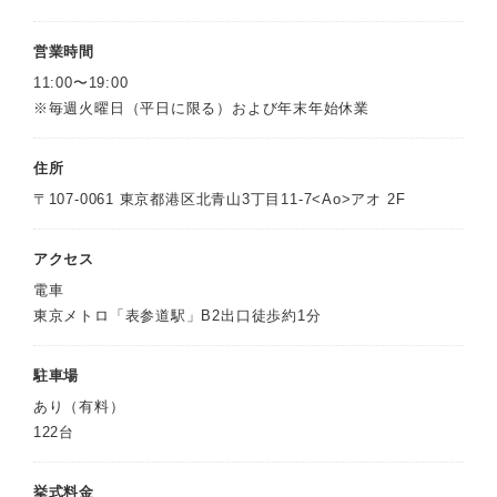
営業時間
11:00〜19:00
※毎週火曜日（平日に限る）および年末年始休業
住所
〒107-0061 東京都港区北青山3丁目11-7<Ao>アオ 2F
アクセス
電車
東京メトロ「表参道駅」B2出口徒歩約1分
駐車場
あり（有料）
122台
挙式料金