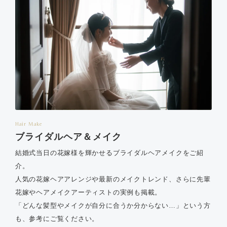
Hair Make
ブライダルヘア＆メイク
結婚式当日の花嫁様を輝かせるブライダルヘアメイクをご紹
介。
人気の花嫁ヘアアレンジや最新のメイクトレンド、さらに先輩
花嫁やヘアメイクアーティストの実例も掲載。
「どんな髪型やメイクが自分に合うか分からない…」という方
も、参考にご覧ください。