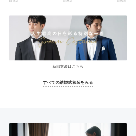
白無垢
白無垢
白無垢
新郎衣装はこちら
すべての結婚式衣装をみる