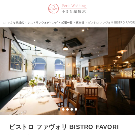
小さな結婚式
レストランウェディング
式場一覧
東京都
ビストロ ファヴォリ BISTRO FAVOR
ビストロ ファヴォリ BISTRO FAVORI