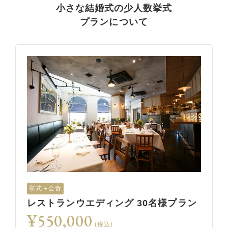
小さな結婚式の少人数挙式
プランについて
挙式＋会食
レストランウエディング 30名様プラン
¥550,000
(税込)