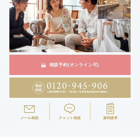
相談予約(オンライン可)
メール相談
チャット相談
資料請求