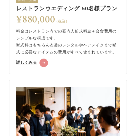
レストランウエディング 50名様プラン
¥880,000
(税込)
料金はレストラン内での宴内人前式料金＋会食費用の
シンプルな構成です。
挙式料はもちろん衣裳のレンタルやヘアメイクまで挙
式に必要なアイテムの費用がすべて含まれています。
詳しくみる