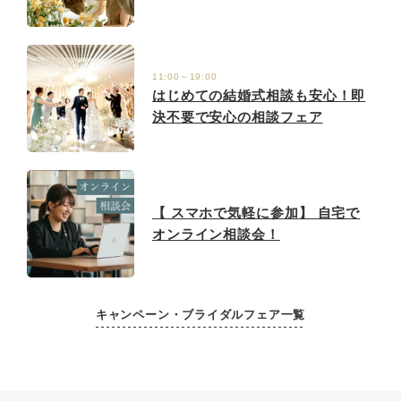
11:00～19:00
はじめての結婚式相談も安心！即
決不要で安心の相談フェア
【 スマホで気軽に参加】 自宅で
オンライン相談会！
キャンペーン・ブライダルフェア一覧