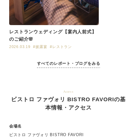
レストランウェディング【宴内人前式】
のご紹介🌸
2026.03.19
#披露宴
#レストラン
すべてのレポート・ブログをみる
Access
ビストロ ファヴォリ BISTRO FAVORIの基
本情報・アクセス
会場名
ビストロ ファヴォリ BISTRO FAVORI