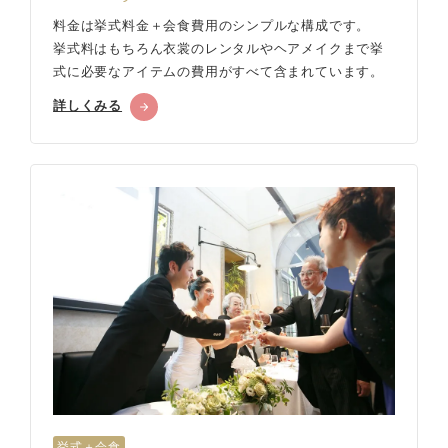
料金は挙式料金＋会食費用のシンプルな構成です。
挙式料はもちろん衣裳のレンタルやヘアメイクまで挙
式に必要なアイテムの費用がすべて含まれています。
詳しくみる
挙式＋会食