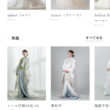
aimer（エメ）
Grace（グレース）
belles 
ルール）
Aライン
Aライン
Aライン
すべてみる
和装
レース打掛SUK-03
夢牡丹
瑞雲平安