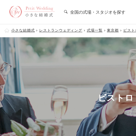
全国の式場・スタジオを探す
小さな結婚式
レストランウェディング
式場一覧
東京都
ビストロ
ビストロ 