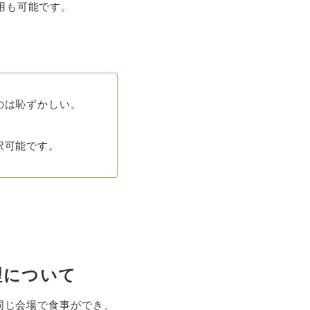
用も可能です。
のは恥ずかしい。
択可能です。
理について
同じ会場で食事ができ、