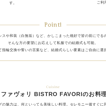
ご利
す。
Point!
レスや和装（白無垢）など、かしこまった格好で皆の前にでる
そんな方の要望にお応えして私服での結婚式も可能。
て指輪交換や誓いの言葉など、結婚式らしい要素はご自由に選
Cuisine
ファヴォリ BISTRO FAVORIの
お料
グの魅力は、何といっても美味しい料理。セレモニー後すぐに