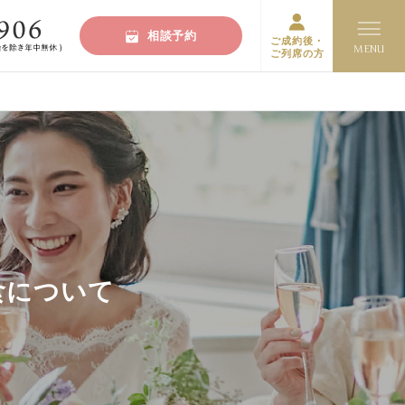
相談予約
ご成約後・
ご列席の方
食について