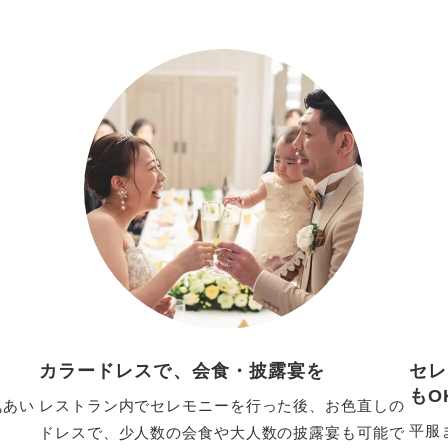
カラードレスで、会食・披露宴を
セレ
もO
気あい
レストラン内でセレモニーを行った後、お色直しの
平服
ドレスで、少人数の会食や大人数の披露宴も可能で