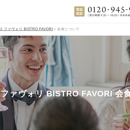
 ファヴォリ BISTRO FAVORI
会食について
ファヴォリ BISTRO FAVORI
会