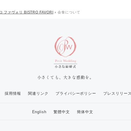
 ファヴォリ BISTRO FAVORI
会食について
小さくても、大きな感動を。
採用情報
関連リンク
プライバシーポリシー
プレスリリー
English
繁體中文
簡体中文