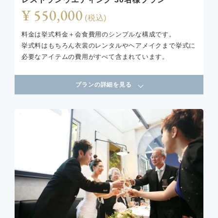
¥ 550,000
(税込)
料金は挙式料金＋会食費用のシンプルな構成です。
挙式料はもちろん衣裳のレンタルやヘアメイクまで挙式に
必要なアイテムの費用がすべて含まれています。
プランの詳細を見る