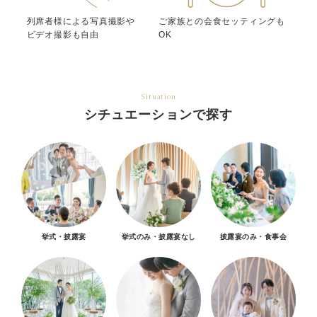
列席者様による写真撮影や
ご家族との会食セッティングも
ビデオ撮影も自由
OK
Situation
シチュエーションで探す
挙式・披露宴
挙式のみ・披露宴なし
披露宴のみ・食事会