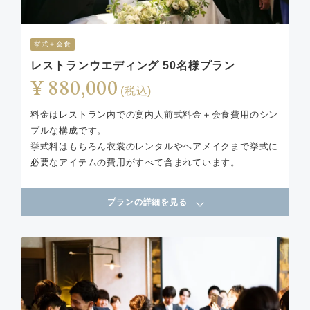
挙式＋会食
レストランウエディング 50名様プラン
¥ 880,000
(税込)
料金はレストラン内での宴内人前式料金＋会食費用のシン
プルな構成です。
挙式料はもちろん衣裳のレンタルやヘアメイクまで挙式に
必要なアイテムの費用がすべて含まれています。
プランの詳細を見る