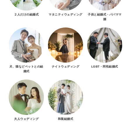
２人だけの結婚式
マタニティウェディング
子供と結婚式・パパママ
婚
犬、猫などペットとの結
ナイトウェディング
LGBT・同性結婚式
婚式
大人ウェディング
和装結婚式