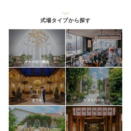
Type
式場タイプから探す
チャペル・教会
レストラン
ホテル
ゲストハウス