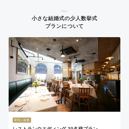
Plan
小さな結婚式の少人数挙式
プランについて
挙式＋会食
レストランウエディング 30名様プラン