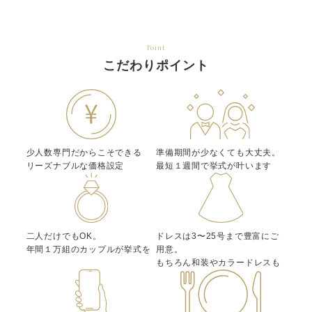
Point
こだわりポイント
少人数専門だからこそできる
準備期間が少なくても大丈夫。
リーズナブルな価格設定
最短１週間で挙式が叶います
二人だけでもOK。
ドレスは3〜25号まで豊富にご
年間１万組のカップルが挙式を
用意。
もちろん和装やカラードレスも