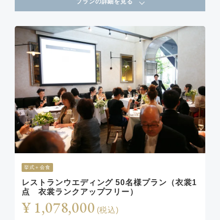
プランの詳細を見る
挙式＋会食
レストランウエディング 50名様プラン（衣裳1
点 衣裳ランクアップフリー）
¥ 1,078,000
(税込)