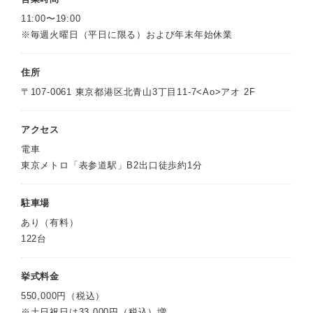
11:00〜19:00
※毎週火曜日（平日に限る）および年末年始休業
住所
〒107-0061 東京都港区北青山3丁目11-7<Ao>アオ 2F
アクセス
電車
東京メトロ「表参道駅」B2出口徒歩約1分
駐車場
あり（有料）
122台
挙式料金
550,000円（税込）
※土日祝日は33,000円（税込）増