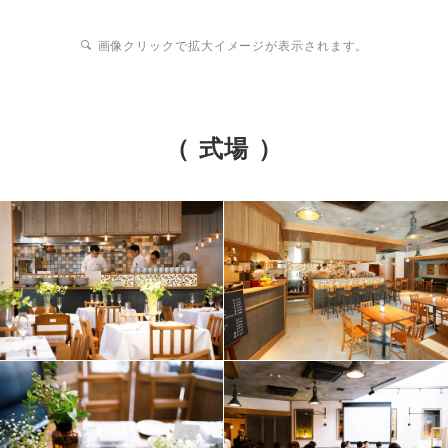
画像クリックで拡大イメージが表示されます。
（ 式場 ）