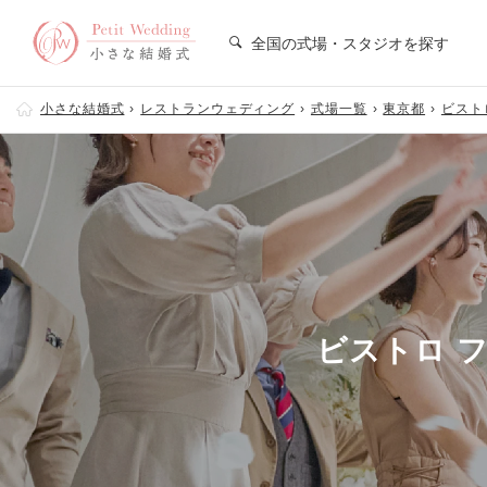
全国の式場・スタジオを探す
小さな結婚式
レストランウェディング
式場一覧
東京都
ビストロ
ビストロ ファ