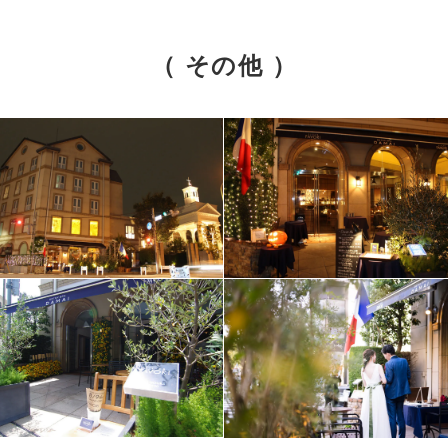
（ その他 ）