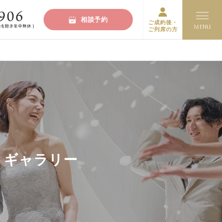
相談予約
ご成約後・
ご列席の方
トギャラリー