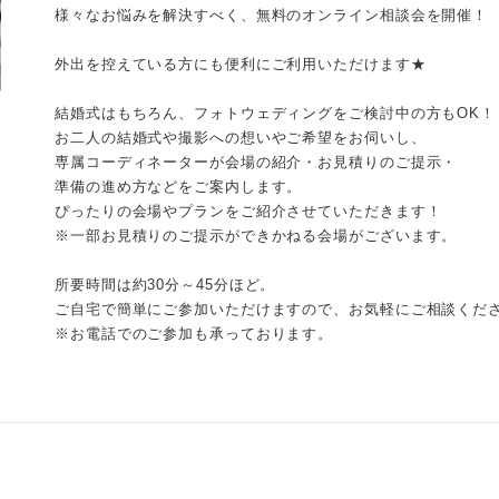
様々なお悩みを解決すべく、無料のオンライン相談会を開催！
外出を控えている方にも便利にご利用いただけます★
結婚式はもちろん、フォトウェディングをご検討中の方もOK！
お二人の結婚式や撮影への想いやご希望をお伺いし、
専属コーディネーターが会場の紹介・お見積りのご提示・
準備の進め方などをご案内します。
ぴったりの会場やプランをご紹介させていただきます！
※一部お見積りのご提示ができかねる会場がございます。
所要時間は約30分～45分ほど。
ご自宅で簡単にご参加いただけますので、お気軽にご相談くだ
※お電話でのご参加も承っております。