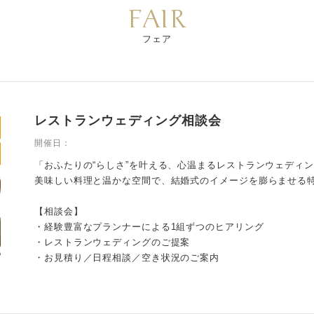
FAIR
フェア
レストランウェディング相談会
開催日：
「おふたりの“らしさ”を叶える、心温まるレストランウェディ
美味しい料理と温かな空間で、結婚式のイメージを膨らませる
【相談会】
・経験豊富なプランナーによる1組ずつのヒアリング
・レストランウェディングのご提案
・お見積り／日程相談／空き状況のご案内