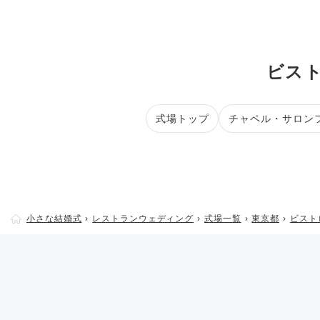
ビスト
式場トップ
チャペル・サロン
小さな結婚式
レストランウェディング
式場一覧
東京都
ビストロ