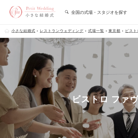
全国の式場・スタジオを探す
小さな結婚式
レストランウェディング
式場一覧
東京都
ビストロ
ビストロ ファヴォ