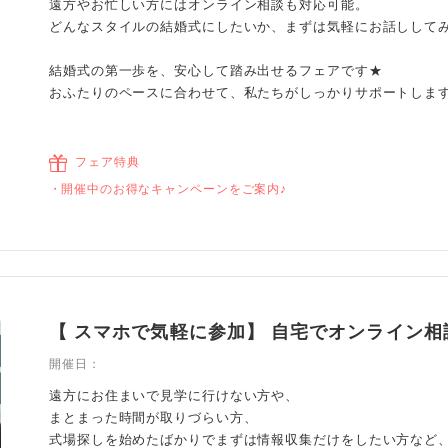
遠方やお忙しい方にはオンライン相談も対応可能。
どんなスタイルの結婚式にしたいか、まずは気軽にお話しして
結婚式の第一歩を、安心して踏み出せるフェアです★
おふたりのペースに合わせて、私たちがしっかりサポートしま
フェア特典
開催中のお得なキャンペーンをご案内♪
【 スマホで気軽に参加】 自宅でオンライン相
開催日：
遠方にお住まいで見学に行けない方や、
まとまった時間が取りづらい方、
式場探しを始めたばかりでまずは情報収集だけをしたい方など