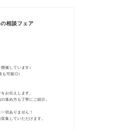
心の相談フェア
開催しています♪
談も可能◎）
、
ジをお伝えします。
備の進め方も丁寧にご紹介。
は一切ありません！
報収集していただけます。