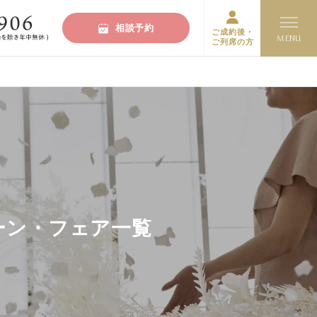
相談予約
ご成約後・
ご列席の方
ンペーン・フェア一覧