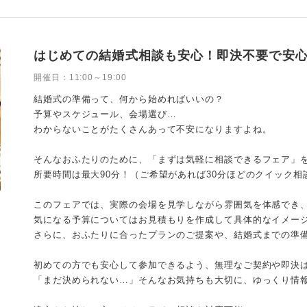
はじめての結婚式相談も安心！即決不要で安
開催日：
11:00～19:00
結婚式の準備って、何から始めればいいの？
予算やスケジュール、会場選び…
わからないことがたくさんあって不安になりますよね。
そんなおふたりのために、「まずは気軽に相談できるフェア」を
所要時間は最大90分！（ご希望があれば30分ほどのクイック相
このフェアでは、実際の会場を見学しながら雰囲気を体感でき
気になる予算についてはお見積もりを作成して具体的なイメー
さらに、おふたりに合ったプランのご提案や、結婚式までの準
初めての方でも安心して参加できるよう、無理なご契約や即決
「まだ決められない…」そんなお気持ちも大切に、ゆっくり情