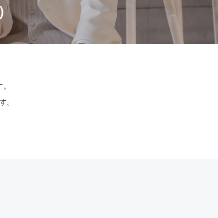
）
す。
す。