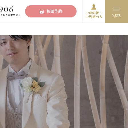
相談予約
ご成約後・
ご列席の方