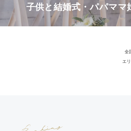
子供と結婚式・パパママ
全
エ