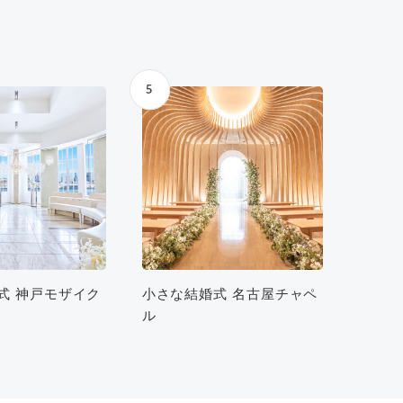
5
式 神戸モザイク
小さな結婚式 名古屋チャペ
ル