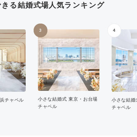
できる結婚式場人気ランキング
4
3
小さな結婚式 東京・お台場
横浜チャペル
小さな結婚
チャペル
チャペル