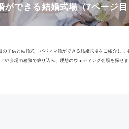
婚ができる結婚式場（7ページ目
国の子供と結婚式・パパママ婚ができる結婚式場をご紹介しま
リアや会場の種類で絞り込み、理想のウェディング会場を探せま