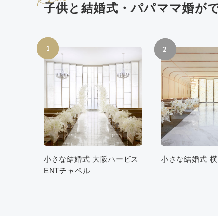
子供と結婚式・パパママ婚が
1
2
小さな結婚式 大阪ハービス
小さな結婚式 
ENTチャペル