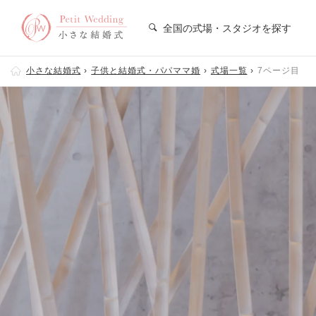
全国の式場・スタジオを探す
小さな結婚式
子供と結婚式・パパママ婚
式場一覧
7ページ目