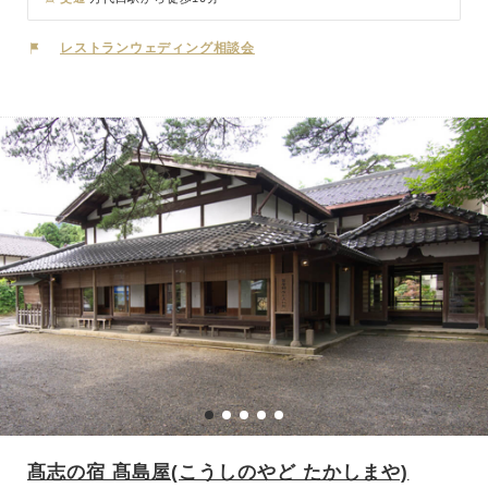
食とともにご堪能くださいませ。
レストランウェディング相談会
髙志の宿 髙島屋(こうしのやど たかしまや)