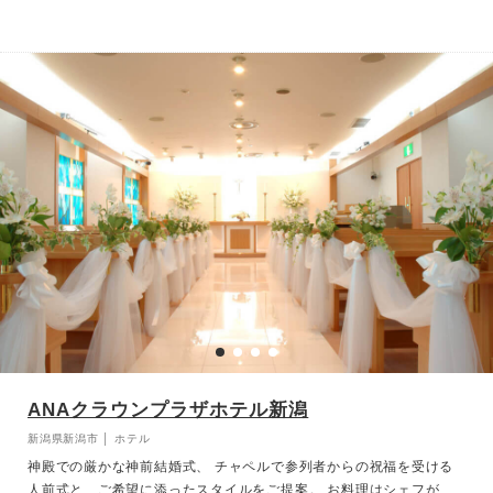
ANAクラウンプラザホテル新潟
新潟県新潟市 │ ホテル
神殿での厳かな神前結婚式、 チャペルで参列者からの祝福を受ける
人前式と、ご希望に添ったスタイルをご提案。 お料理はシェフが腕