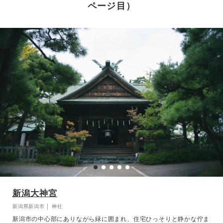
ページ目）
新潟大神宮
新潟県新潟市 │ 神社
新潟市の中心部にありながら緑に囲まれ、住宅ひっそりと静かな佇ま