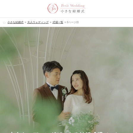
小さな結婚式
大人ウェディング
式場一覧
6ページ目