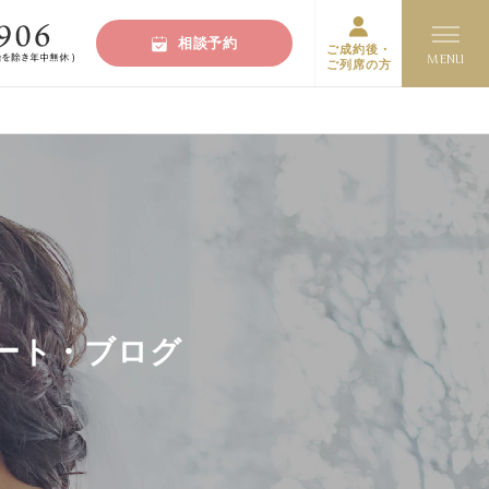
相談予約
ご成約後・
ご列席の方
ート・ブログ