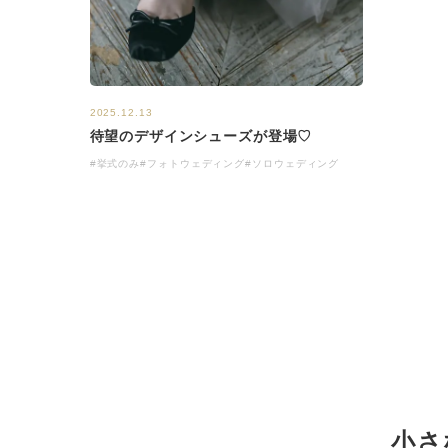
2025.12.13
待望のデザインシューズが登場♡
#挙式のみ
#フォトウェディング
#ソロウェディング
小さ