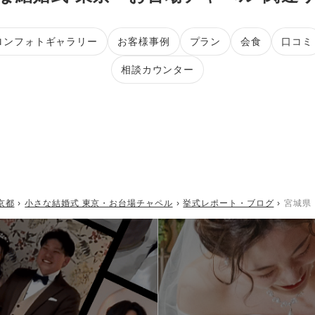
ロンフォトギャラリー
お客様事例
プラン
会食
口コミ
相談カウンター
京都
小さな結婚式 東京・お台場チャペル
挙式レポート・ブログ
宮城県