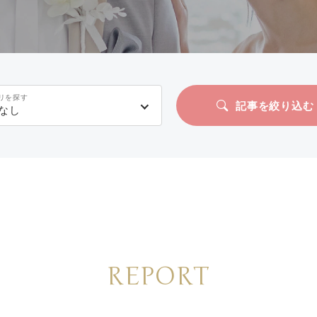
リを探す
記事を絞り込む
なし
REPORT