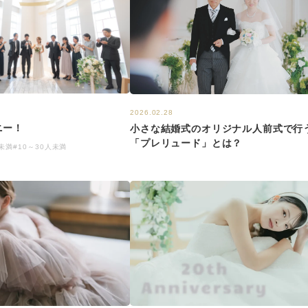
2026.02.28
ニー！
小さな結婚式のオリジナル人前式で行
「プレリュード」とは？
人未満
#10～30人未満