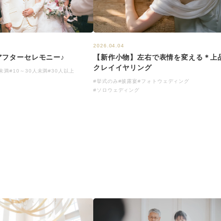
2026.04.04
アフターセレモニー♪
【新作小物】左右で表情を変える＊上
クレイイヤリング
人未満
#10～30人未満
#30人以上
#挙式のみ
#披露宴
#フォトウェディング
#ソロウェディング