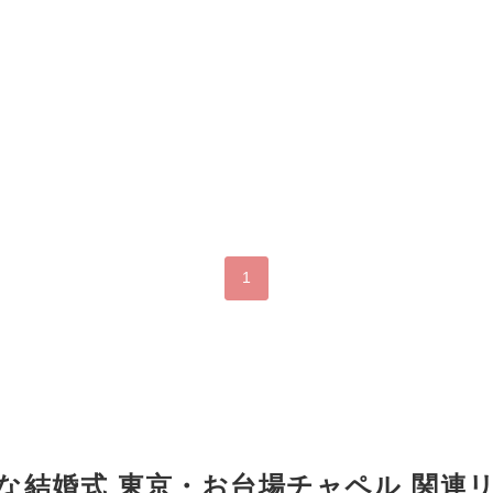
1
な結婚式 東京・お台場チャペル 関連