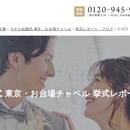
京都
小さな結婚式 東京・お台場チャペル
挙式レポート・ブログ
宮城県
式 東京・お台場チャペル 挙式レポ