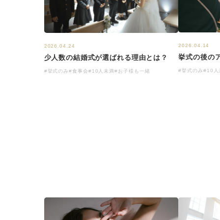
2026.04.14
2026.04.24
挙式の後の
少人数の結婚式が選ばれる理由とは？
#挙式のみ
#10
#挙式のみ
#食事会
#10人未満
#お子様も一緒