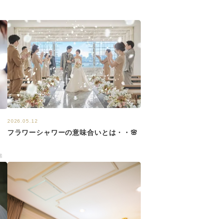
2026.05.12
フラワーシャワーの意味合いとは・・🌸
満
緒