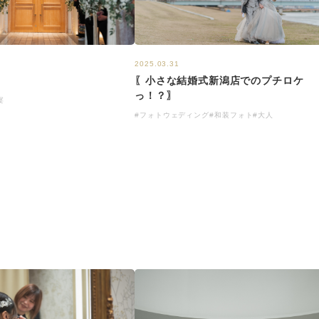
2025.03.31
〖小さな結婚式新潟店でのプチロケ
っ！？〗
宴
#フォトウェディング
#和装フォト
#大人