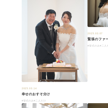
2025.03.07
緊張のファ
#挙式のみ
#二人
2025.03.14
幸せのおすそ分け
#挙式のみ
#二人だけ