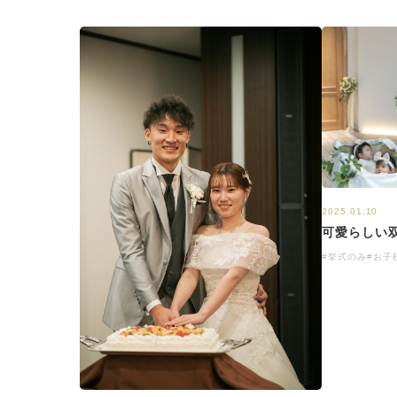
2025.01.10
可愛らしい
#挙式のみ
#お子