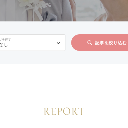
リを探す
記事を絞り込む
なし
REPORT