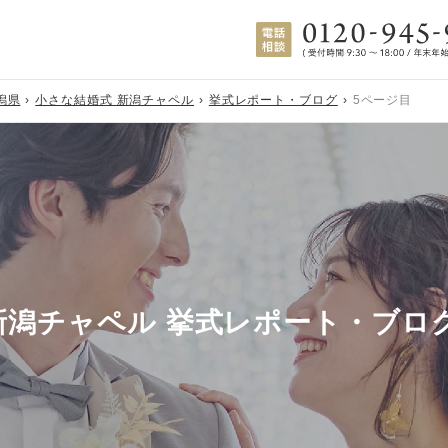
潟県
小さな結婚式 新潟チャペル
挙式レポート・ブログ
5ページ目
新潟チャペル 挙式レポート・ブロ