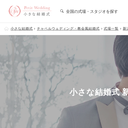
全国の式場・スタジオを探す
小さな結婚式
チャペルウェディング・教会風結婚式
式場一覧
新
小さな結婚式 