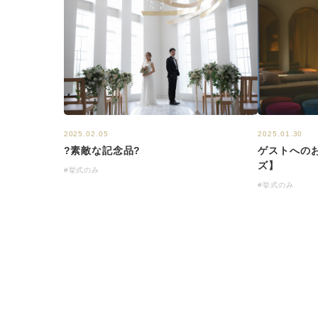
2025.01.30
2025.02.05
ゲストへの
?素敵な記念品?
ズ】
#挙式のみ
#挙式のみ