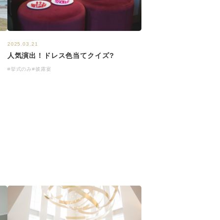
2025.03.21
人気演出！ドレス色当てクイズ?
#挙式のみ
#披露宴