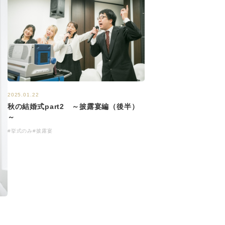
2025.01.22
秋の結婚式part2 ～披露宴編（後半）
～
#挙式のみ
#披露宴