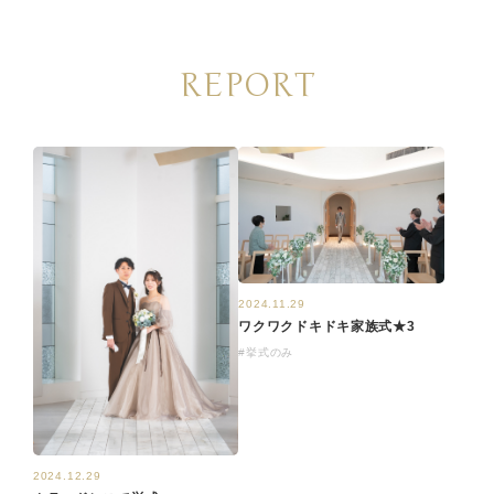
REPORT
2024.11.29
ワクワクドキドキ家族式★3
#挙式のみ
2024.12.29