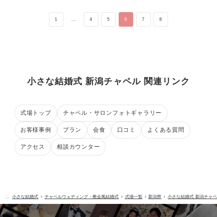
1
…
4
5
6
7
8
小さな結婚式 新潟チャペル 関連リンク
式場トップ
チャペル・サロンフォトギャラリー
お客様事例
プラン
会食
口コミ
よくある質問
アクセス
相談カウンター
小さな結婚式
チャペルウェディング・教会風結婚式
式場一覧
新潟県
小さな結婚式 新潟チャ