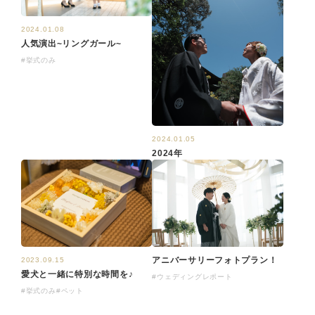
2024.01.08
人気演出~リングガール~
#挙式のみ
2024.01.05
2024年
アニバーサリーフォトプラン！
2023.09.15
愛犬と一緒に特別な時間を♪
#ウェディングレポート
#挙式のみ
#ペット