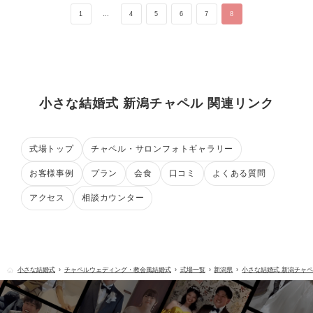
1
…
4
5
6
7
8
小さな結婚式 新潟チャペル 関連リンク
式場トップ
チャペル・サロンフォトギャラリー
お客様事例
プラン
会食
口コミ
よくある質問
アクセス
相談カウンター
小さな結婚式
チャペルウェディング・教会風結婚式
式場一覧
新潟県
小さな結婚式 新潟チャ