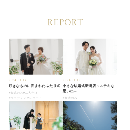
REPORT
2024.01.12
2024.01.17
小さな結婚式新潟店～ステキな
好きなものに囲まれたふたり式
思い出～
#挙式のみ
#二人だけ
#挙式のみ
#ウェディングレポート