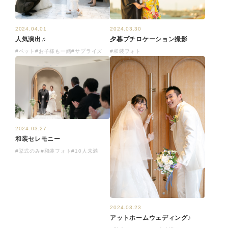
2024.04.01
2024.03.30
人気演出♬
夕暮プチロケーション撮影
#ペット
#お子様も一緒
#サプライズ
#和装フォト
2024.03.27
和装セレモニー
#挙式のみ
#和装フォト
#10人未満
2024.03.23
アットホームウェディング♪