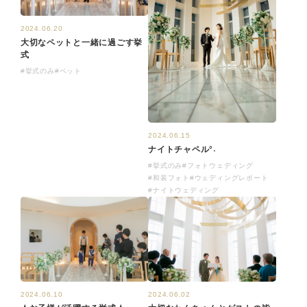
2024.06.20
大切なペットと一緒に過ごす挙
式
#挙式のみ
#ペット
2024.06.15
ナイトチャペル°˖
#挙式のみ
#フォトウェディング
#和装フォト
#ウェディングレポート
#ナイトウェディング
2024.06.10
2024.06.02