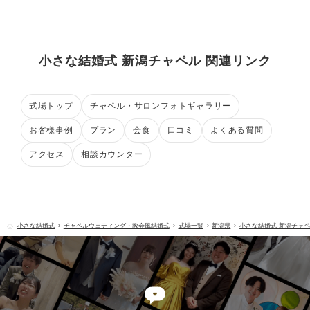
小さな結婚式 新潟チャペル 関連リンク
式場トップ
チャペル・サロンフォトギャラリー
お客様事例
プラン
会食
口コミ
よくある質問
アクセス
相談カウンター
小さな結婚式
チャペルウェディング・教会風結婚式
式場一覧
新潟県
小さな結婚式 新潟チャ