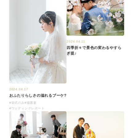
2024.04.11
四季折々で景色の変わるやすら
ぎ提♪
2024.04.17
おふたりらしさの溢れるブーケ?
#挙式のみ
#披露宴
#ウェディングレポート