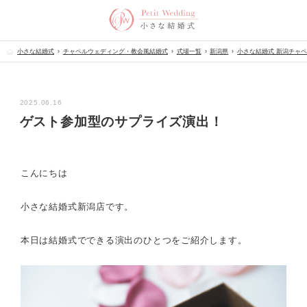
小さな結婚式
チャペルウェディング・教会風結婚式
式場一覧
新潟県
小さな結婚式 新潟チャ
2025.06.16
ゲスト参加型のサプライズ演出！
こんにちは
小さな結婚式新潟店です。
本日は結婚式でできる演出のひとつをご紹介します。