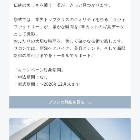
伝統の美しさを纏う一着が、きっと見つかります。
挙式では、業界トップクラスのクオリティを誇る「ラヴィ
ファクトリー」が、厳かな瞬間を200カットの写真データ
として撮影。
おふたりの大切な時間を、美しく確かな技術で残します。
サロンでは、新婦ヘアメイク、美容アテンド、そして新郎
新婦の着付けまでをトータルでサポート。
「キャンペーン対象期間」
・申込期間：なし
・挙式期間：〜2026年12月末まで
プランの詳細を見る