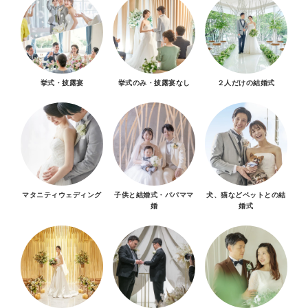
挙式・披露宴
挙式のみ・披露宴なし
２人だけの結婚式
マタニティウェディング
子供と結婚式・パパママ
犬、猫などペットとの結
婚
婚式