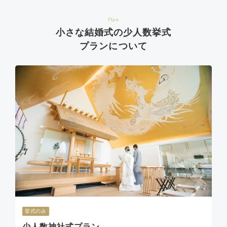
Plan
小さな結婚式の少人数挙式
プランについて
挙式のみ
少人数神社式プラン