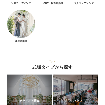
ソロウェディング
LGBT・同性結婚式
大人ウェディング
和装結婚式
Type
式場タイプから探す
チャペル・教会
レストラン