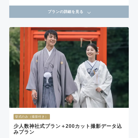
プランの詳細を見る
挙式のみ（撮影付き）
少人数神社式プラン＋200カット撮影データ込
みプラン