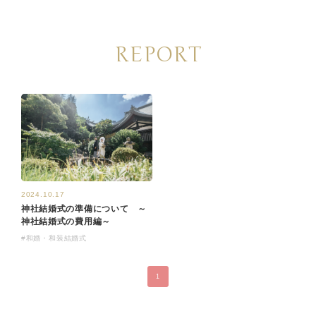
REPORT
2024.10.17
神社結婚式の準備について ～
神社結婚式の費用編～
#和婚・和装結婚式
1