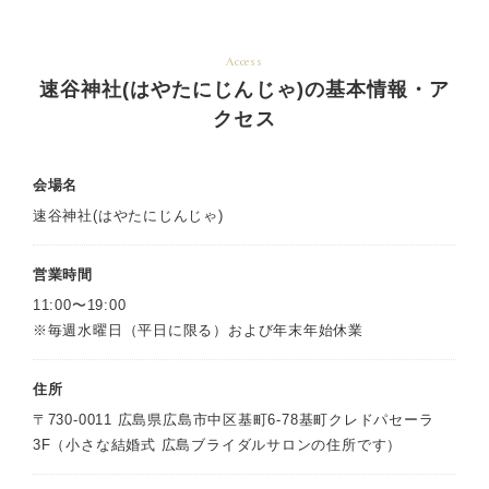
Access
速谷神社(はやたにじんじゃ)の基本情報・ア
クセス
会場名
速谷神社(はやたにじんじゃ)
営業時間
11:00〜19:00
※毎週水曜日（平日に限る）および年末年始休業
住所
〒730-0011 広島県広島市中区基町6-78基町クレドパセーラ
3F（小さな結婚式 広島ブライダルサロンの住所です）