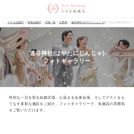
小さな結婚式
和装結婚式
式場一覧
広島県
速谷神社(はやたにじんじゃ)
フォトギャラリー
速谷神社(はやたにじんじゃ)
フォトギャラリー
特別な一日を彩る結婚式場、心温まる会食会場、
そしてゲストをも
てなす多彩な施設をご紹介。フォトギャラリーで、
各施設の雰囲気
をご覧いただけます。