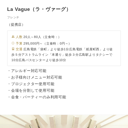
La Vague（ラ・ヴァーグ）
フレンチ
（提携店）
人数
20人～80人（立食時：）
予算
295,000円～（立食時：0円～）
交通
広島電鉄「袋町」より徒歩1分広島電鉄「紙屋町西」より徒
歩５分アストラムライン「本通り」徒歩３分広島駅よりタクシーで
10分広島バスセンターより徒歩10分
・アレルギー対応可能
・お子様向けメニュー対応可能
・プロジェクター使用可能
・会場を分割して使用可能
・会食・パーティーのみ利用可能