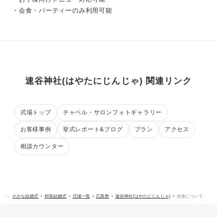
・会食・パーティーのみ利用可能
速谷神社(はやたにじんじゃ) 関連リンク
式場トップ
チャペル・サロンフォトギャラリー
お客様事例
挙式レポート&ブログ
プラン
アクセス
相談カウンター
小さな結婚式
和装結婚式
式場一覧
広島県
速谷神社(はやたにじんじゃ)
会食について