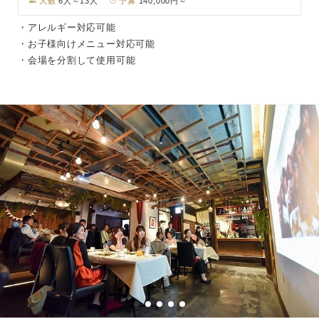
人数
6人～13人
予算
140,000円～
・アレルギー対応可能
・お子様向けメニュー対応可能
・会場を分割して使用可能