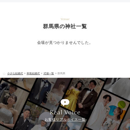
Venue
群馬県の神社一覧
会場が見つかりませんでした。
小さな結婚式
和装結婚式
式場一覧
群馬県
Real Voice
お客様リアルボイス一覧