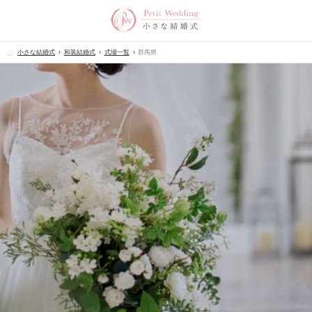
小さな結婚式
和装結婚式
式場一覧
群馬県