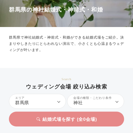
群馬県の神社結婚式・神前式・和婚
群馬県で神社結婚式・神前式・和婚ができる結婚式場をご紹介。
決
まりやしきたりにとらわれない演出で、小さくとも心温まるウェデ
ィングが叶います。
Search
ウェディング会場 絞り込み検索
エリア
会場の種類・こだわり条件
群馬県
神社
結婚式場を探す (全
0
会場)